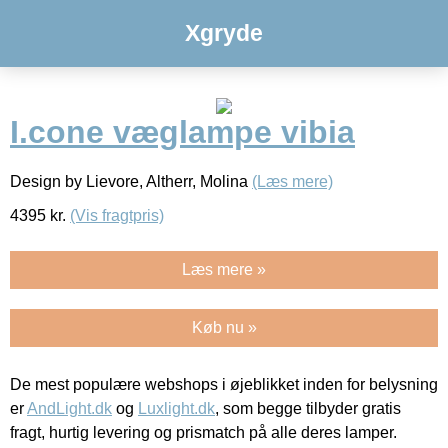
Xgryde
I.cone væglampe vibia
Design by Lievore, Altherr, Molina
(Læs mere)
4395
kr.
(Vis fragtpris)
Læs mere »
Køb nu »
De mest populære webshops i øjeblikket inden for belysning
er
AndLight.dk
og
Luxlight.dk
, som begge tilbyder gratis
fragt, hurtig levering og prismatch på alle deres lamper.