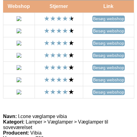
Webshop
Stjerner
Link
Besøg webshop
Besøg webshop
Besøg webshop
Besøg webshop
Besøg webshop
Besøg webshop
Besøg webshop
Navn:
I.cone væglampe vibia
Kategori:
Lamper > Væglamper > Væglamper til
soveværelset
Producent:
Vibia