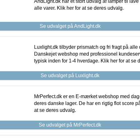
AndLight.dk har et stort udvalg af lamper til lave 
alle varer. Klik her for at se deres udvalg.
Se udvalget på AndLight.dk
Luxlight.dk tilbyder prismatch og fri fragt på alle
Danskejet webshop med professionel kundeserv
typisk inden for 1-4 hverdage. Klik her for at se 
Se udvalget på Luxlight.dk
MrPerfect.dk er en E-mærket webshop med dag-ti
deres danske lager. De har en rigtig flot score på 
at se deres udvalg.
Se udvalget på MrPerfect.dk