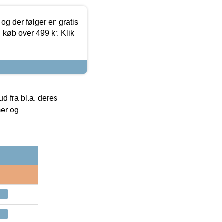
og der følger en gratis
d køb over 499 kr. Klik
 fra bl.a. deres
mer og