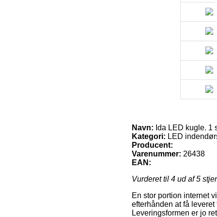
Navn:
Ida LED kugle. 1 s
Kategori:
LED indendørs
Producent:
Varenummer:
26438
EAN:
Vurderet til
4
ud af 5 stje
En stor portion internet 
efterhånden at få leveret 
Leveringsformen er jo re