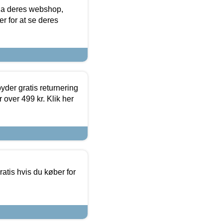
via deres webshop,
er for at se deres
yder gratis returnering
 over 499 kr. Klik her
atis hvis du køber for