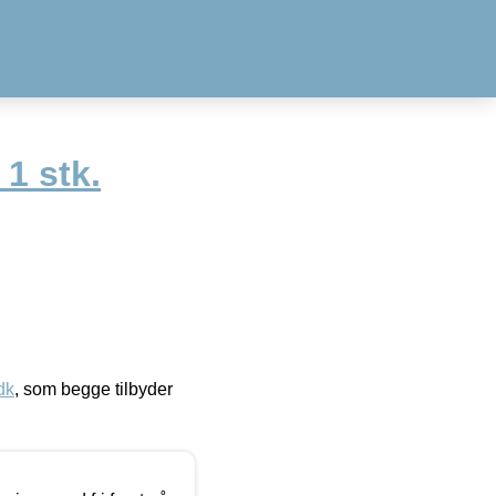
 1 stk.
dk
, som begge tilbyder