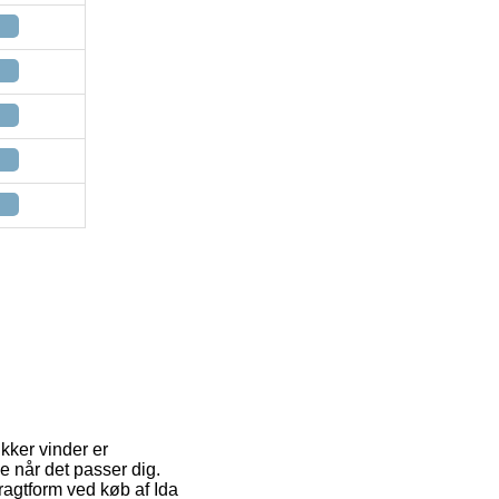
ikker vinder er
ge når det passer dig.
ragtform ved køb af Ida