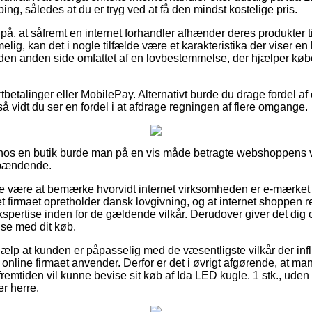
ing, således at du er tryg ved at få den mindst kostelige pris.
å, at såfremt en internet forhandler afhænder deres produkter ti
lig, kan det i nogle tilfælde være et karakteristika der viser en
den anden side omfattet af en lovbestemmelse, der hjælper køb
rtbetalinger eller MobilePay. Alternativt burde du drage fordel af
 så vidt du ser en fordel i at afdrage regningen af flere omgange.
r hos en butik burde man på en vis måde betragte webshoppens v
spændende.
ke være at bemærke hvorvidt internet virksomheden er e-mærk
net firmaet opretholder dansk lovgivning, og at internet shoppen
kspertise inden for de gældende vilkår. Derudover giver det dig c
se med dit køb.
jælp at kunden er påpasselig med de væsentligste vilkår der inf
 online firmaet anvender. Derfor er det i øvrigt afgørende, at m
 fremtiden vil kunne bevise sit køb af Ida LED kugle. 1 stk., ud
er herre.