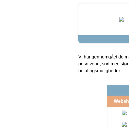
Vi har gennemgået de mes
prisniveau, sortimentstø
betalingsmuligheder.
Websh