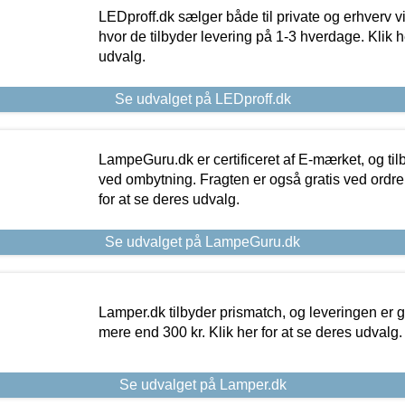
LEDproff.dk sælger både til private og erhverv 
hvor de tilbyder levering på 1-3 hverdage. Klik h
udvalg.
Se udvalget på LEDproff.dk
LampeGuru.dk er certificeret af E-mærket, og tilb
ved ombytning. Fragten er også gratis ved ordrer
for at se deres udvalg.
Se udvalget på LampeGuru.dk
Lamper.dk tilbyder prismatch, og leveringen er gr
mere end 300 kr. Klik her for at se deres udvalg.
Se udvalget på Lamper.dk