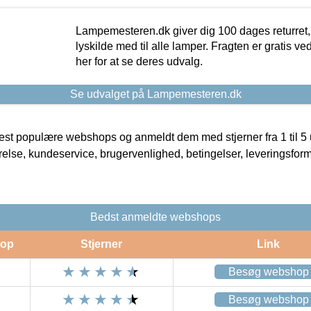
Lampemesteren.dk giver dig 100 dages returret, 
lyskilde med til alle lamper. Fragten er gratis ve
her for at se deres udvalg.
Se udvalget på Lampemesteren.dk
t populære webshops og anmeldt dem med stjerner fra 1 til 5 ud
rrelse, kundeservice, brugervenlighed, betingelser, leveringsfor
Bedst anmeldte webshops
op
Stjerner
Link
Besøg webshop
Besøg webshop