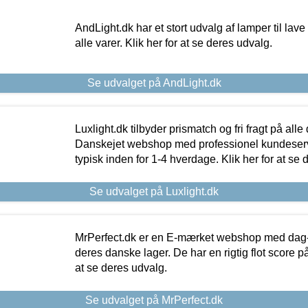
AndLight.dk har et stort udvalg af lamper til lave 
alle varer. Klik her for at se deres udvalg.
Se udvalget på AndLight.dk
Luxlight.dk tilbyder prismatch og fri fragt på alle
Danskejet webshop med professionel kundeserv
typisk inden for 1-4 hverdage. Klik her for at se 
Se udvalget på Luxlight.dk
MrPerfect.dk er en E-mærket webshop med dag-ti
deres danske lager. De har en rigtig flot score på 
at se deres udvalg.
Se udvalget på MrPerfect.dk