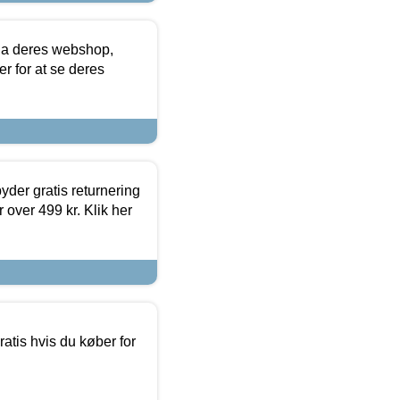
via deres webshop,
er for at se deres
yder gratis returnering
 over 499 kr. Klik her
atis hvis du køber for