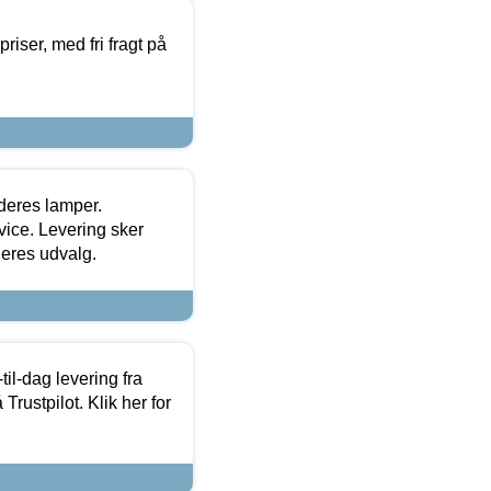
priser, med fri fragt på
 deres lamper.
ice. Levering sker
deres udvalg.
l-dag levering fra
Trustpilot. Klik her for