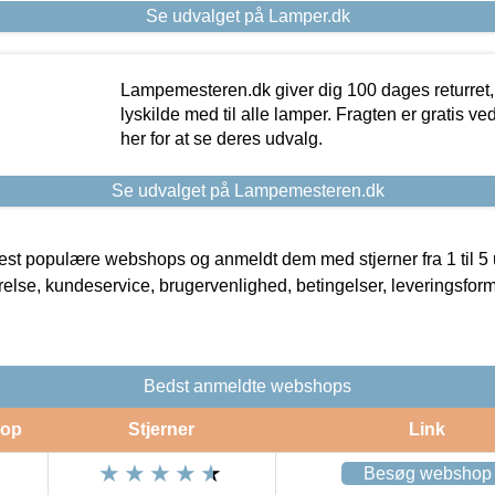
Se udvalget på Lamper.dk
Lampemesteren.dk giver dig 100 dages returret, 
lyskilde med til alle lamper. Fragten er gratis ve
her for at se deres udvalg.
Se udvalget på Lampemesteren.dk
t populære webshops og anmeldt dem med stjerner fra 1 til 5 ud
rrelse, kundeservice, brugervenlighed, betingelser, leveringsfor
Bedst anmeldte webshops
op
Stjerner
Link
Besøg webshop