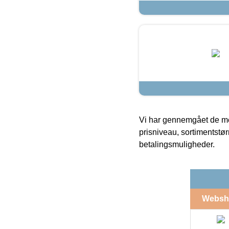
Vi har gennemgået de mes
prisniveau, sortimentstø
betalingsmuligheder.
Websh