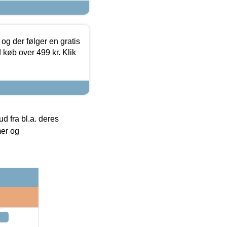
og der følger en gratis
d køb over 499 kr. Klik
 fra bl.a. deres
mer og