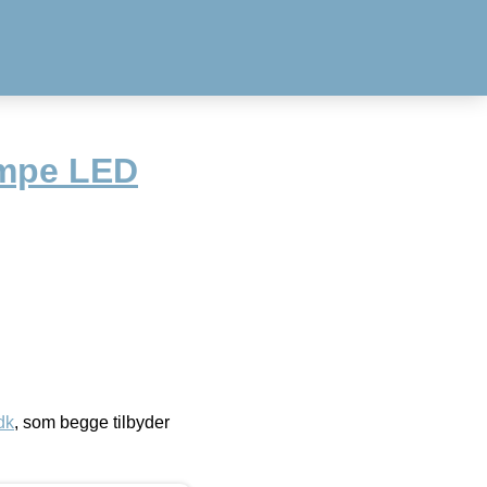
mpe LED
dk
, som begge tilbyder