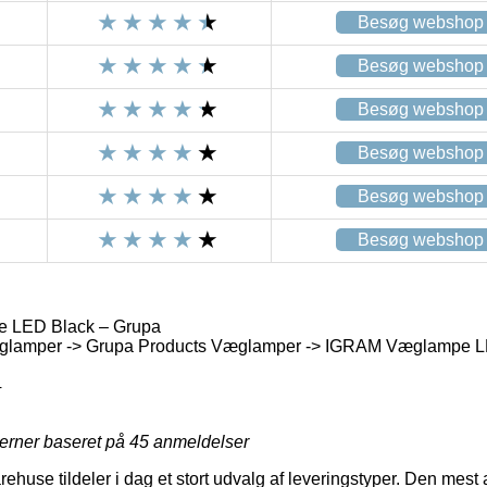
Besøg webshop
Besøg webshop
Besøg webshop
Besøg webshop
Besøg webshop
Besøg webshop
LED Black – Grupa
glamper -> Grupa Products Væglamper -> IGRAM Væglampe L
4
jerner baseret på
45
anmeldelser
ehuse tildeler i dag et stort udvalg af leveringstyper. Den mest a