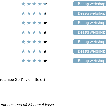
Besøg webshop
Besøg webshop
Besøg webshop
Besøg webshop
Besøg webshop
Besøg webshop
Besøg webshop
dlampe Sort/Hvid – Seletti
1
jerner baseret på
34
anmeldelser