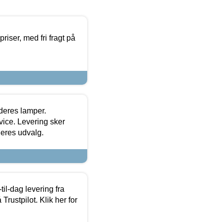
priser, med fri fragt på
 deres lamper.
ice. Levering sker
deres udvalg.
l-dag levering fra
Trustpilot. Klik her for