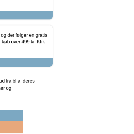
og der følger en gratis
d køb over 499 kr. Klik
 fra bl.a. deres
mer og