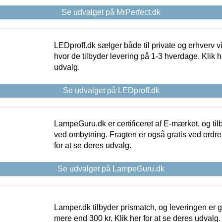
Se udvalget på MrPerfect.dk
LEDproff.dk sælger både til private og erhverv 
hvor de tilbyder levering på 1-3 hverdage. Klik h
udvalg.
Se udvalget på LEDproff.dk
LampeGuru.dk er certificeret af E-mærket, og tilb
ved ombytning. Fragten er også gratis ved ordrer
for at se deres udvalg.
Se udvalget på LampeGuru.dk
Lamper.dk tilbyder prismatch, og leveringen er gr
mere end 300 kr. Klik her for at se deres udvalg.