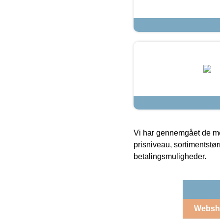
Vi har gennemgået de mes
prisniveau, sortimentstø
betalingsmuligheder.
Websh