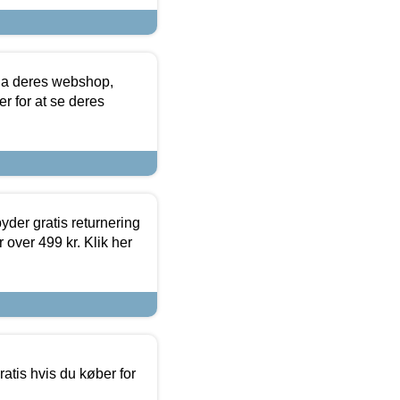
via deres webshop,
er for at se deres
yder gratis returnering
 over 499 kr. Klik her
atis hvis du køber for