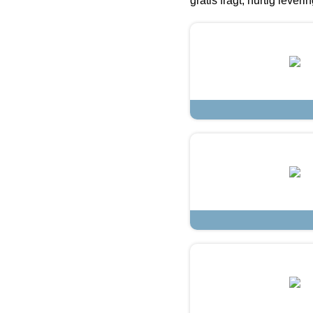
gratis fragt, hurtig lever