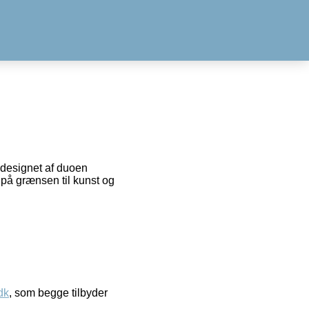
 designet af duoen
 på grænsen til kunst og
dk
, som begge tilbyder