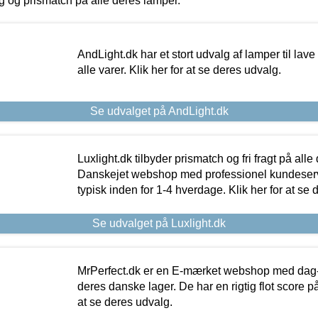
ing og prismatch på alle deres lamper.
AndLight.dk har et stort udvalg af lamper til lave 
alle varer. Klik her for at se deres udvalg.
Se udvalget på AndLight.dk
Luxlight.dk tilbyder prismatch og fri fragt på alle
Danskejet webshop med professionel kundeserv
typisk inden for 1-4 hverdage. Klik her for at se 
Se udvalget på Luxlight.dk
MrPerfect.dk er en E-mærket webshop med dag-ti
deres danske lager. De har en rigtig flot score på 
at se deres udvalg.