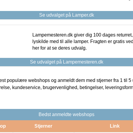
Se udvalget på Lamper.dk
Lampemesteren.dk giver dig 100 dages returret, 
lyskilde med til alle lamper. Fragten er gratis ve
her for at se deres udvalg.
Se udvalget på Lampemesteren.dk
t populære webshops og anmeldt dem med stjerner fra 1 til 5 ud
rrelse, kundeservice, brugervenlighed, betingelser, leveringsfor
Bedst anmeldte webshops
op
Stjerner
Link