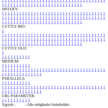
1
1
1
1
1
1
1
1
1
1
1
1
1
1
1
1
1
1
1
1
1
1
1
1
1
1
1
1
1
1
1
1
1
1
1
1
1
1
1
1
1
1
1
1
1
1
1
1
1
1
1
1
1
1
1
1
1
1
1
1
1
1
1
1
SPOTIFY:
1
1
1
1
1
1
1
1
1
1
1
1
1
1
1
1
1
1
1
1
1
1
1
1
1
1
1
1
1
1
1
1
1
1
1
1
1
1
1
1
1
1
1
1
1
1
1
1
1
1
1
1
1
1
1
1
1
1
1
1
1
1
1
1
1
1
1
1
1
1
1
1
1
1
1
1
1
1
1
1
1
1
1
1
1
1
1
1
1
1
1
1
1
1
1
1
1
1
1
1
CUTTLY BIO:
1
1
1
1
1
1
1
1
1
1
1
1
1
1
1
1
1
1
1
1
1
1
1
1
1
1
1
1
1
1
1
1
1
1
1
1
1
1
1
1
1
1
1
1
1
1
1
1
1
1
1
1
1
1
1
1
1
1
1
1
1
1
1
1
1
1
1
1
1
1
1
1
1
1
1
1
1
1
1
1
1
1
1
1
1
1
1
1
1
1
1
1
1
1
1
1
1
1
1
1
1
CUTTLY OLD:
1
1
1
1
1
1
1
1
1
1
1
MEDIUM:
1
1
1
1
1
1
1
1
1
1
1
1
1
1
1
1
1
1
1
1
1
1
1
1
1
1
1
1
1
1
1
1
1
1
1
1
1
1
1
1
1
1
1
1
1
1
1
1
1
1
1
1
1
1
1
1
1
1
1
1
PARALLELS:
1
1
1
1
1
1
1
1
1
1
1
1
1
1
1
1
1
1
1
1
1
1
1
1
1
1
1
1
1
1
1
1
1
1
1
1
1
1
1
1
1
1
1
1
1
1
1
1
1
1
1
1
1
1
1
1
1
1
1
1
URL PARAMETER:
1
1
1
1
1
1
1
1
1
1
Xgryde -
Blog
- Alle rettigheder forbeholdes