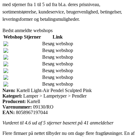
med stjerner fra 1 til 5 ud fra bl.a. deres prisniveau,
sortimentstørrelse, kundeservice, brugervenlighed, betingelser,
leveringsformer og betalingsmuligheder.
Bedst anmeldte webshops
Webshop
Stjerner
Link
Besøg webshop
Besøg webshop
Besøg webshop
Besøg webshop
Besøg webshop
Besøg webshop
Besøg webshop
Navn:
Kartell Light-Air Pendel Sculpted Pink
Kategori:
Lamper > Lampetyper > Pendler
Producent:
Kartell
Varenummer:
09130/RO
EAN:
8058967197044
Vurderet til
4.6
ud af 5 stjerner baseret på
41
anmeldelser
Flere firmaer på nettet tilbyder nu om dage flere fragtløsninger. En af