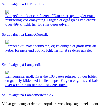
Se udvalget på LEDproff.dk
LampeGuru.dk er certificeret af E-mærket, og tilbyder gratis
returnering ved ombytning. Fragten er også gratis ved ordrer
over 499 kr. Klik her for at se deres udvalg.
Se udvalget på LampeGuru.dk
Lamper.dk tilbyder prismatch, og leveringen er gratis hvis du
køber for mere end 300 kr. Klik her for at se deres udvalg.
Se udvalget på Lamper.dk
Lampemesteren.dk giver dig 100 dages returret, og der følger
en gratis lyskilde med til alle lamper. Fragten er gratis ved køb
over 499 kr. Klik her for at se deres udvalg.
Se udvalget på Lampemesteren.dk
Vi har gennemgået de mest populære webshops og anmeldt dem