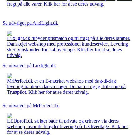
fragt på alle varer. Klik her for at se deres udvalg.
Se udvalget på AndLight.dk
Luxlight.dk tilbyder prismatch og fri fragt på alle deres lamper.
Danskejet webshop med professionel kundeservice. Levering
sker typisk inden for 1-4 hverdage. Klik her for at se deres
udvalg.
Se udvalget på Luxlight.dk
MrPerfect.dk er en E-mærket webshop med dag-til-dag
levering fra deres danske lager. De har en rigtig flot score på
Trustpilot. Klik her for at se deres udvalg.
Se udvalget på MrPerfect.dk
LEDproff.dk sælger både til private og erhverv via deres
webshop, hvor de tilbyder levering på 1-3 hverdage. Klik her
for at se deres udvalg.