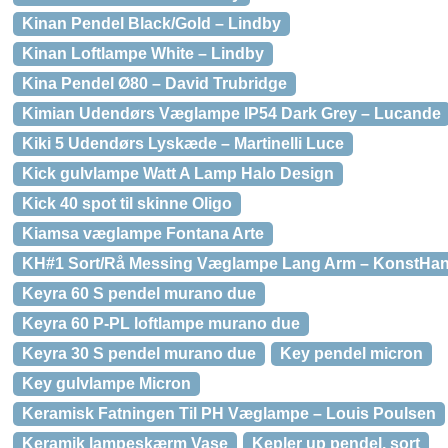
Kinan Pendel Black/Gold – Lindby
Kinan Loftlampe White – Lindby
Kina Pendel Ø80 – David Trubridge
Kimian Udendørs Væglampe IP54 Dark Grey – Lucande
Kiki 5 Udendørs Lyskæde – Martinelli Luce
Kick gulvlampe Watt A Lamp Halo Design
Kick 40 spot til skinne Oligo
Kiamsa væglampe Fontana Arte
KH#1 Sort/Rå Messing Væglampe Lang Arm – KonstHan
Keyra 60 S pendel murano due
Keyra 60 P-PL loftlampe murano due
Keyra 30 S pendel murano due
Key pendel micron
Key gulvlampe Micron
Keramisk Fatningen Til PH Væglampe – Louis Poulsen
Keramik lampeskærm Vase
Kepler up pendel, sort