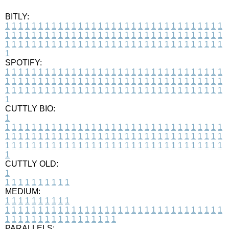
BITLY:
1
1
1
1
1
1
1
1
1
1
1
1
1
1
1
1
1
1
1
1
1
1
1
1
1
1
1
1
1
1
1
1
1
1
1
1
1
1
1
1
1
1
1
1
1
1
1
1
1
1
1
1
1
1
1
1
1
1
1
1
1
1
1
1
1
1
1
1
1
1
1
1
1
1
1
1
1
1
1
1
1
1
1
1
1
1
1
1
1
1
1
1
1
1
1
1
1
1
1
1
SPOTIFY:
1
1
1
1
1
1
1
1
1
1
1
1
1
1
1
1
1
1
1
1
1
1
1
1
1
1
1
1
1
1
1
1
1
1
1
1
1
1
1
1
1
1
1
1
1
1
1
1
1
1
1
1
1
1
1
1
1
1
1
1
1
1
1
1
1
1
1
1
1
1
1
1
1
1
1
1
1
1
1
1
1
1
1
1
1
1
1
1
1
1
1
1
1
1
1
1
1
1
1
1
CUTTLY BIO:
1
1
1
1
1
1
1
1
1
1
1
1
1
1
1
1
1
1
1
1
1
1
1
1
1
1
1
1
1
1
1
1
1
1
1
1
1
1
1
1
1
1
1
1
1
1
1
1
1
1
1
1
1
1
1
1
1
1
1
1
1
1
1
1
1
1
1
1
1
1
1
1
1
1
1
1
1
1
1
1
1
1
1
1
1
1
1
1
1
1
1
1
1
1
1
1
1
1
1
1
1
CUTTLY OLD:
1
1
1
1
1
1
1
1
1
1
1
MEDIUM:
1
1
1
1
1
1
1
1
1
1
1
1
1
1
1
1
1
1
1
1
1
1
1
1
1
1
1
1
1
1
1
1
1
1
1
1
1
1
1
1
1
1
1
1
1
1
1
1
1
1
1
1
1
1
1
1
1
1
1
1
PARALLELS: