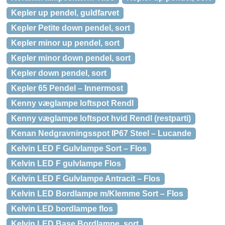
Kepler up pendel, guldfarvet
Kepler Petite down pendel, sort
Kepler minor up pendel, sort
Kepler minor down pendel, sort
Kepler down pendel, sort
Kepler 65 Pendel – Innermost
Kenny væglampe loftspot Rendl
Kenny væglampe loftspot hvid Rendl (restparti)
Kenan Nedgravningsspot IP67 Steel – Lucande
Kelvin LED F Gulvlampe Sort – Flos
Kelvin LED F gulvlampe Flos
Kelvin LED F Gulvlampe Antracit – Flos
Kelvin LED Bordlampe m/Klemme Sort – Flos
Kelvin LED bordlampe flos
Kelvin LED Base Bordlampe, sort