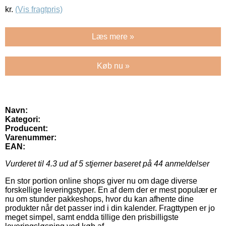
kr.
(Vis fragtpris)
Læs mere »
Køb nu »
Navn:
Kategori:
Producent:
Varenummer:
EAN:
Vurderet til
4.3
ud af 5 stjerner baseret på
44
anmeldelser
En stor portion online shops giver nu om dage diverse
forskellige leveringstyper. En af dem der er mest populær er
nu om stunder pakkeshops, hvor du kan afhente dine
produkter når det passer ind i din kalender. Fragttypen er jo
meget simpel, samt endda tillige den prisbilligste