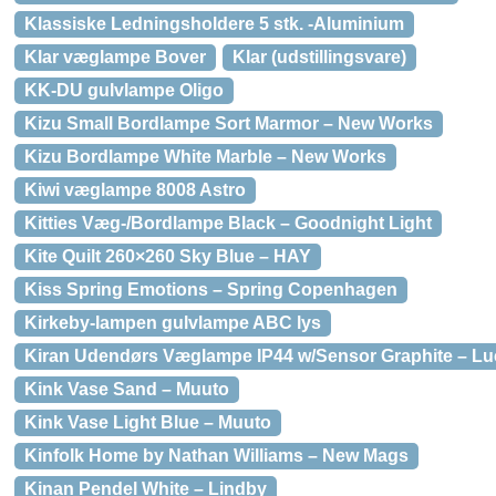
Klassiske Ledningsholdere 5 stk. -Aluminium
Klar væglampe Bover
Klar (udstillingsvare)
KK-DU gulvlampe Oligo
Kizu Small Bordlampe Sort Marmor – New Works
Kizu Bordlampe White Marble – New Works
Kiwi væglampe 8008 Astro
Kitties Væg-/Bordlampe Black – Goodnight Light
Kite Quilt 260×260 Sky Blue – HAY
Kiss Spring Emotions – Spring Copenhagen
Kirkeby-lampen gulvlampe ABC lys
Kiran Udendørs Væglampe IP44 w/Sensor Graphite – L
Kink Vase Sand – Muuto
Kink Vase Light Blue – Muuto
Kinfolk Home by Nathan Williams – New Mags
Kinan Pendel White – Lindby