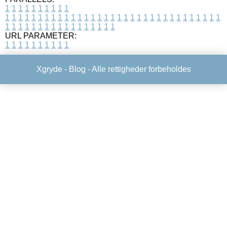
1
1
1
1
1
1
1
1
1
1
1
1
1
1
1
1
1
1
1
1
1
1
1
1
1
1
1
1
1
1
1
1
1
1
1
1
1
1
1
1
1
1
1
1
1
1
1
1
1
1
1
1
1
1
1
1
1
1
1
1
URL PARAMETER:
1
1
1
1
1
1
1
1
1
1
Xgryde -
Blog
- Alle rettigheder forbeholdes