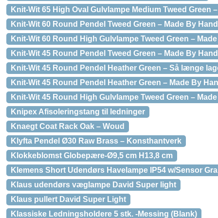
Knit-Wit 65 High Oval Gulvlampe Medium Tweed Green 
Knit-Wit 60 Round Pendel Tweed Green – Made By Hand
Knit-Wit 60 Round High Gulvlampe Tweed Green – Mad
Knit-Wit 45 Round Pendel Tweed Green – Made By Hand
Knit-Wit 45 Round Pendel Heather Green – Så længe la
Knit-Wit 45 Round Pendel Heather Green – Made By Ha
Knit-Wit 45 Round High Gulvlampe Tweed Green – Mad
Knipex Afisoleringstang til ledninger
Knaegt Coat Rack Oak – Woud
Klyfta Pendel Ø30 Raw Brass – Konsthantverk
Klokkeblomst Globepære-Ø9,5 cm H13,8 cm
Klemens Short Udendørs Havelampe IP54 w/Sensor Gra
Klaus udendørs væglampe David Super light
Klaus pullert David Super Light
Klassiske Ledningsholdere 5 stk. -Messing (Blank)