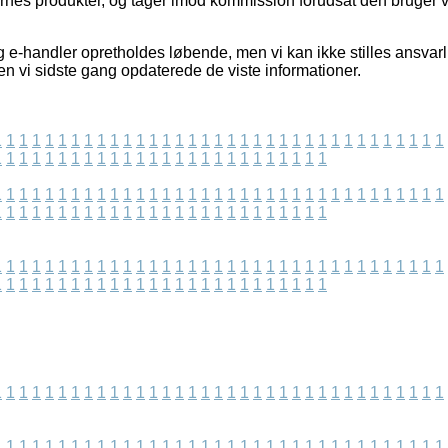
es produkter, og tager imod kommission forudsat den bruger vi
e-handler opretholdes løbende, men vi kan ikke stilles ansvarli
en vi sidste gang opdaterede de viste informationer.
1
1
1
1
1
1
1
1
1
1
1
1
1
1
1
1
1
1
1
1
1
1
1
1
1
1
1
1
1
1
1
1
1
1
1
1
1
1
1
1
1
1
1
1
1
1
1
1
1
1
1
1
1
1
1
1
1
1
1
1
1
1
1
1
1
1
1
1
1
1
1
1
1
1
1
1
1
1
1
1
1
1
1
1
1
1
1
1
1
1
1
1
1
1
1
1
1
1
1
1
1
1
1
1
1
1
1
1
1
1
1
1
1
1
1
1
1
1
1
1
1
1
1
1
1
1
1
1
1
1
1
1
1
1
1
1
1
1
1
1
1
1
1
1
1
1
1
1
1
1
1
1
1
1
1
1
1
1
1
1
1
1
1
1
1
1
1
1
1
1
1
1
1
1
1
1
1
1
1
1
1
1
1
1
1
1
1
1
1
1
1
1
1
1
1
1
1
1
1
1
1
1
1
1
1
1
1
1
1
1
1
1
1
1
1
1
1
1
1
1
1
1
1
1
1
1
1
1
1
1
1
1
1
1
1
1
1
1
1
1
1
1
1
1
1
1
1
1
1
1
1
1
1