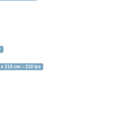
r
 x 210 cm – 210 lys