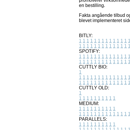
promoverer virksomhedern
en bestilling.
Fakta angående tilbud og 
blevet implementeret sid
BITLY:
1
1
1
1
1
1
1
1
1
1
1
1
1
1
1
1
1
1
1
1
1
1
1
1
1
1
SPOTIFY:
1
1
1
1
1
1
1
1
1
1
1
1
1
1
1
1
1
1
1
1
1
1
1
1
1
1
CUTTLY BIO:
1
1
1
1
1
1
1
1
1
1
1
1
1
1
1
1
1
1
1
1
1
1
1
1
1
1
1
CUTTLY OLD:
1
1
1
1
1
1
1
1
1
1
1
MEDIUM:
1
1
1
1
1
1
1
1
1
1
1
1
1
1
1
1
1
1
1
1
1
1
1
PARALLELS:
1
1
1
1
1
1
1
1
1
1
1
1
1
1
1
1
1
1
1
1
1
1
1