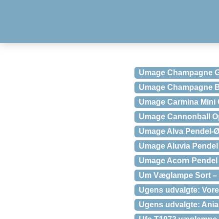
Umage Champagne Gu
Umage Champagne B
Umage Carmina Mini 
Umage Cannonball O
Umage Alva Pendel-
Umage Aluvia Pendel 
Umage Acorn Pendel 
Um Væglampe Sort – 
Ugens udvalgte: Vores
Ugens udvalgte: Anias