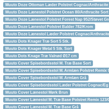
Muuto Doze Ottoman Læder Polstret Cognac/Anthracite
Muuto Doze Lænestol Polstret Ocean 80/Anthracite Sort
Muuto Doze Lænestol Polstret Forest Nap 952/Støvet G
Muuto Doze Lænestol Polstret Balder 782/Krom
Muuto Doze Lænestol Læder Polstret Cognac/Anthracite
Muuto Dots Knager Træ Sort 5 Stk.
Muuto Dots Knager Metal 5 Stk. Sort
Muuto Dots Knage Træ Valnød Ø17 cm
Muuto Cover Spisebordsstol M. Træ Base Sort
Muuto Cover Spisebordsstol M. Armlæn Polstret Remix 
Muuto Cover Spisebordsstol M. Armlæn Grå
Muuto Cover Spisebordsstol Læder Polstret Cognac/Eg
Muuto Cover Lænestol Mørk Brun
Muuto Cover Lænestol M. Træ Base Polstret Remix 123/
Muuto Cover Lænestol M. Træ Base Grå