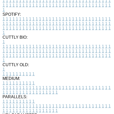
1
1
1
1
1
1
1
1
1
1
1
1
1
1
1
1
1
1
1
1
1
1
1
1
1
1
1
1
1
1
1
1
1
1
1
1
1
1
1
1
1
1
1
1
1
1
1
1
1
1
1
1
1
1
1
1
1
1
1
1
1
1
1
1
1
1
1
SPOTIFY:
1
1
1
1
1
1
1
1
1
1
1
1
1
1
1
1
1
1
1
1
1
1
1
1
1
1
1
1
1
1
1
1
1
1
1
1
1
1
1
1
1
1
1
1
1
1
1
1
1
1
1
1
1
1
1
1
1
1
1
1
1
1
1
1
1
1
1
1
1
1
1
1
1
1
1
1
1
1
1
1
1
1
1
1
1
1
1
1
1
1
1
1
1
1
1
1
1
1
1
1
CUTTLY BIO:
1
1
1
1
1
1
1
1
1
1
1
1
1
1
1
1
1
1
1
1
1
1
1
1
1
1
1
1
1
1
1
1
1
1
1
1
1
1
1
1
1
1
1
1
1
1
1
1
1
1
1
1
1
1
1
1
1
1
1
1
1
1
1
1
1
1
1
1
1
1
1
1
1
1
1
1
1
1
1
1
1
1
1
1
1
1
1
1
1
1
1
1
1
1
1
1
1
1
1
1
1
CUTTLY OLD:
1
1
1
1
1
1
1
1
1
1
1
MEDIUM:
1
1
1
1
1
1
1
1
1
1
1
1
1
1
1
1
1
1
1
1
1
1
1
1
1
1
1
1
1
1
1
1
1
1
1
1
1
1
1
1
1
1
1
1
1
1
1
1
1
1
1
1
1
1
1
1
1
1
1
1
PARALLELS:
1
1
1
1
1
1
1
1
1
1
1
1
1
1
1
1
1
1
1
1
1
1
1
1
1
1
1
1
1
1
1
1
1
1
1
1
1
1
1
1
1
1
1
1
1
1
1
1
1
1
1
1
1
1
1
1
1
1
1
1