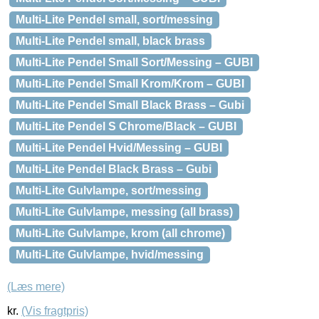
Multi-Lite Pendel small, sort/messing
Multi-Lite Pendel small, black brass
Multi-Lite Pendel Small Sort/Messing – GUBI
Multi-Lite Pendel Small Krom/Krom – GUBI
Multi-Lite Pendel Small Black Brass – Gubi
Multi-Lite Pendel S Chrome/Black – GUBI
Multi-Lite Pendel Hvid/Messing – GUBI
Multi-Lite Pendel Black Brass – Gubi
Multi-Lite Gulvlampe, sort/messing
Multi-Lite Gulvlampe, messing (all brass)
Multi-Lite Gulvlampe, krom (all chrome)
Multi-Lite Gulvlampe, hvid/messing
(Læs mere)
kr.
(Vis fragtpris)