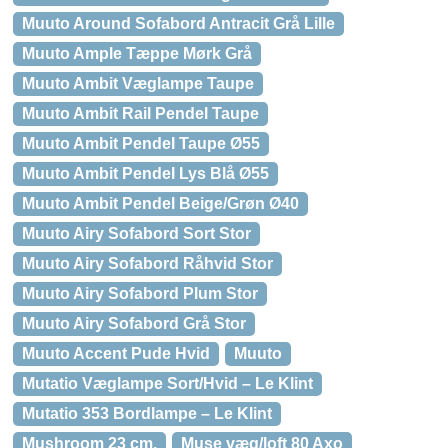
Muuto Around Sofabord Antracit Grå Lille
Muuto Ample Tæppe Mørk Grå
Muuto Ambit Væglampe Taupe
Muuto Ambit Rail Pendel Taupe
Muuto Ambit Pendel Taupe Ø55
Muuto Ambit Pendel Lys Blå Ø55
Muuto Ambit Pendel Beige/Grøn Ø40
Muuto Airy Sofabord Sort Stor
Muuto Airy Sofabord Råhvid Stor
Muuto Airy Sofabord Plum Stor
Muuto Airy Sofabord Grå Stor
Muuto Accent Pude Hvid
Muuto
Mutatio Væglampe Sort/Hvid – Le Klint
Mutatio 353 Bordlampe – Le Klint
Mushroom 23 cm.
Muse væg/loft 80 Axo