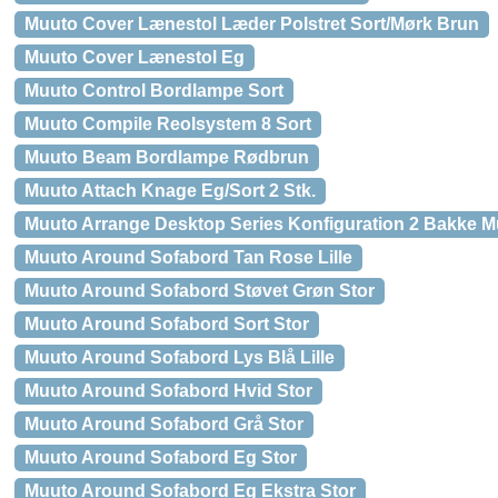
Muuto Cover Lænestol Læder Polstret Sort/Mørk Brun
Muuto Cover Lænestol Eg
Muuto Control Bordlampe Sort
Muuto Compile Reolsystem 8 Sort
Muuto Beam Bordlampe Rødbrun
Muuto Attach Knage Eg/Sort 2 Stk.
Muuto Arrange Desktop Series Konfiguration 2 Bakke Mul
Muuto Around Sofabord Tan Rose Lille
Muuto Around Sofabord Støvet Grøn Stor
Muuto Around Sofabord Sort Stor
Muuto Around Sofabord Lys Blå Lille
Muuto Around Sofabord Hvid Stor
Muuto Around Sofabord Grå Stor
Muuto Around Sofabord Eg Stor
Muuto Around Sofabord Eg Ekstra Stor