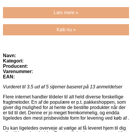
Læs mere »
Køb nu »
Navn:
Kategori:
Producent:
Varenummer:
EAN:
Vurderet til
3.5
ud af 5 stjerner baseret på
13
anmeldelser
Flere internet handler tildeler til alt held diverse forskellige
fragtmetoder. En af de populære er p.t. pakkeshoppen, som
giver dig mulighed for at hente de bestilte produkter når der
er tid til det. Denne er jo meget fremkommelig, og endda
ligeledes den mest prisbevidste form for levering ved køb af .
Du kan ligeledes overveje at vælge at få leveret hjem til dig