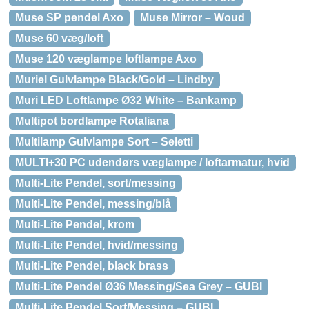
Muse SP pendel Axo
Muse Mirror – Woud
Muse 60 væg/loft
Muse 120 væglampe loftlampe Axo
Muriel Gulvlampe Black/Gold – Lindby
Muri LED Loftlampe Ø32 White – Bankamp
Multipot bordlampe Rotaliana
Multilamp Gulvlampe Sort – Seletti
MULTI+30 PC udendørs væglampe / loftarmatur, hvid
Multi-Lite Pendel, sort/messing
Multi-Lite Pendel, messing/blå
Multi-Lite Pendel, krom
Multi-Lite Pendel, hvid/messing
Multi-Lite Pendel, black brass
Multi-Lite Pendel Ø36 Messing/Sea Grey – GUBI
Multi-Lite Pendel Sort/Messing – GUBI