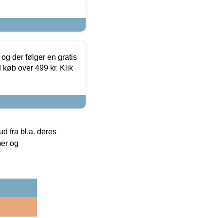
og der følger en gratis
d køb over 499 kr. Klik
 fra bl.a. deres
mer og