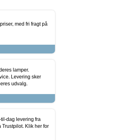
priser, med fri fragt på
 deres lamper.
ice. Levering sker
deres udvalg.
l-dag levering fra
Trustpilot. Klik her for