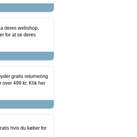
via deres webshop,
er for at se deres
yder gratis returnering
 over 499 kr. Klik her
atis hvis du køber for