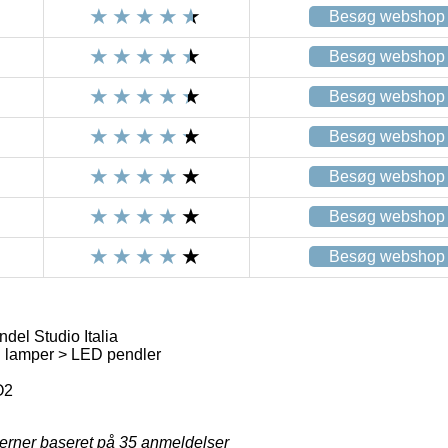
Besøg webshop
Besøg webshop
Besøg webshop
Besøg webshop
Besøg webshop
Besøg webshop
Besøg webshop
ndel Studio Italia
lamper > LED pendler
O2
jerner baseret på
35
anmeldelser