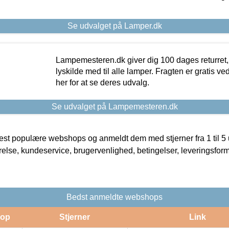
Se udvalget på Lamper.dk
Lampemesteren.dk giver dig 100 dages returret, 
lyskilde med til alle lamper. Fragten er gratis ve
her for at se deres udvalg.
Se udvalget på Lampemesteren.dk
t populære webshops og anmeldt dem med stjerner fra 1 til 5 ud
rrelse, kundeservice, brugervenlighed, betingelser, leveringsfor
Bedst anmeldte webshops
op
Stjerner
Link