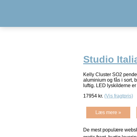
Studio Itali
Kelly Cluster SO2 pendel 
aluminium og fås i sort,
luftig. LED lyskilderne er
17954
kr.
(Vis fragtpris)
Læs mere »
De mest populære websho