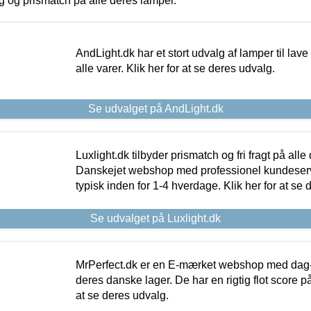
ing og prismatch på alle deres lamper.
AndLight.dk har et stort udvalg af lamper til lave 
alle varer. Klik her for at se deres udvalg.
Se udvalget på AndLight.dk
Luxlight.dk tilbyder prismatch og fri fragt på alle
Danskejet webshop med professionel kundeserv
typisk inden for 1-4 hverdage. Klik her for at se 
Se udvalget på Luxlight.dk
MrPerfect.dk er en E-mærket webshop med dag-ti
deres danske lager. De har en rigtig flot score på 
at se deres udvalg.