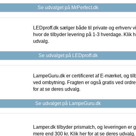
Se udvalget på MrPerfect.dk
LEDproff.dk sælger både til private og erhverv 
hvor de tilbyder levering på 1-3 hverdage. Klik h
udvalg.
Se udvalget på LEDproff.dk
LampeGuru.dk er certificeret af E-mærket, og tilb
ved ombytning. Fragten er også gratis ved ordrer
for at se deres udvalg.
Se udvalget på LampeGuru.dk
Lamper.dk tilbyder prismatch, og leveringen er gr
mere end 300 kr. Klik her for at se deres udvalg.