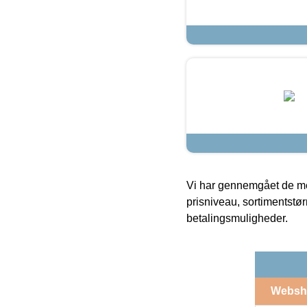
Vi har gennemgået de mes
prisniveau, sortimentstø
betalingsmuligheder.
Websh