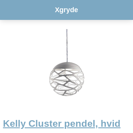
Xgryde
Kelly Cluster pendel, hvid