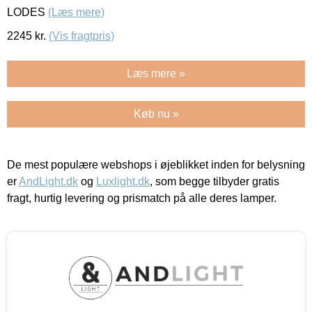
LODES
(Læs mere)
2245
kr.
(Vis fragtpris)
Læs mere »
Køb nu »
De mest populære webshops i øjeblikket inden for belysning
er
AndLight.dk
og
Luxlight.dk
, som begge tilbyder gratis
fragt, hurtig levering og prismatch på alle deres lamper.