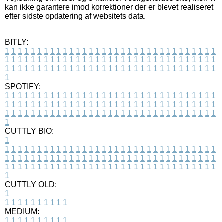
kan ikke garantere imod korrektioner der er blevet realiseret
efter sidste opdatering af websitets data.
BITLY:
1
1
1
1
1
1
1
1
1
1
1
1
1
1
1
1
1
1
1
1
1
1
1
1
1
1
1
1
1
1
1
1
1
1
1
1
1
1
1
1
1
1
1
1
1
1
1
1
1
1
1
1
1
1
1
1
1
1
1
1
1
1
1
1
1
1
1
1
1
1
1
1
1
1
1
1
1
1
1
1
1
1
1
1
1
1
1
1
1
1
1
1
1
1
1
1
1
1
1
1
SPOTIFY:
1
1
1
1
1
1
1
1
1
1
1
1
1
1
1
1
1
1
1
1
1
1
1
1
1
1
1
1
1
1
1
1
1
1
1
1
1
1
1
1
1
1
1
1
1
1
1
1
1
1
1
1
1
1
1
1
1
1
1
1
1
1
1
1
1
1
1
1
1
1
1
1
1
1
1
1
1
1
1
1
1
1
1
1
1
1
1
1
1
1
1
1
1
1
1
1
1
1
1
1
CUTTLY BIO:
1
1
1
1
1
1
1
1
1
1
1
1
1
1
1
1
1
1
1
1
1
1
1
1
1
1
1
1
1
1
1
1
1
1
1
1
1
1
1
1
1
1
1
1
1
1
1
1
1
1
1
1
1
1
1
1
1
1
1
1
1
1
1
1
1
1
1
1
1
1
1
1
1
1
1
1
1
1
1
1
1
1
1
1
1
1
1
1
1
1
1
1
1
1
1
1
1
1
1
1
1
CUTTLY OLD:
1
1
1
1
1
1
1
1
1
1
1
MEDIUM:
1
1
1
1
1
1
1
1
1
1