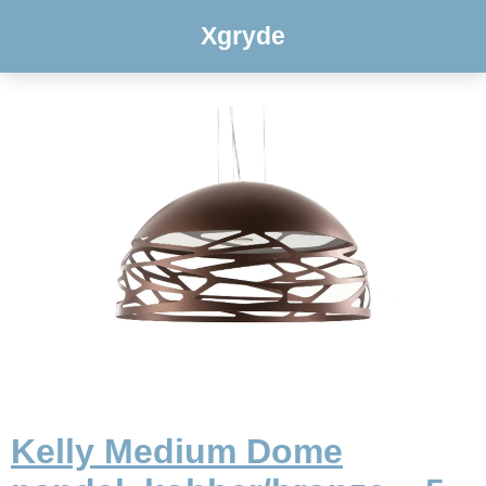
Xgryde
Kelly Medium Dome