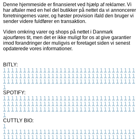
Denne hjemmeside er finansieret ved hjælp af reklamer. Vi
har aftaler med en hel del butikker på nettet da vi annoncerer
forretningernes varer, og høster provision ifald den bruger vi
sender videre fuldfører en transaktion.
Viden omkring varer og shops på nettet i Danmark
ajourføres tit, men det er ikke muligt for os at give garantier
imod forandringer der muligvis er foretaget siden vi senest
opdaterede vores informationer.
BITLY:
1
1
1
1
1
1
1
1
1
1
1
1
1
1
1
1
1
1
1
1
1
1
1
1
1
1
1
1
1
1
1
1
1
1
1
1
1
1
1
1
1
1
1
1
1
1
1
1
1
1
1
1
1
1
1
1
1
1
1
1
1
1
1
1
1
1
1
1
1
1
1
1
1
1
1
1
1
1
1
1
1
1
1
1
1
1
1
1
1
1
1
1
1
1
1
1
1
1
1
1
SPOTIFY:
1
1
1
1
1
1
1
1
1
1
1
1
1
1
1
1
1
1
1
1
1
1
1
1
1
1
1
1
1
1
1
1
1
1
1
1
1
1
1
1
1
1
1
1
1
1
1
1
1
1
1
1
1
1
1
1
1
1
1
1
1
1
1
1
1
1
1
1
1
1
1
1
1
1
1
1
1
1
1
1
1
1
1
1
1
1
1
1
1
1
1
1
1
1
1
1
1
1
1
1
CUTTLY BIO:
1
1
1
1
1
1
1
1
1
1
1
1
1
1
1
1
1
1
1
1
1
1
1
1
1
1
1
1
1
1
1
1
1
1
1
1
1
1
1
1
1
1
1
1
1
1
1
1
1
1
1
1
1
1
1
1
1
1
1
1
1
1
1
1
1
1
1