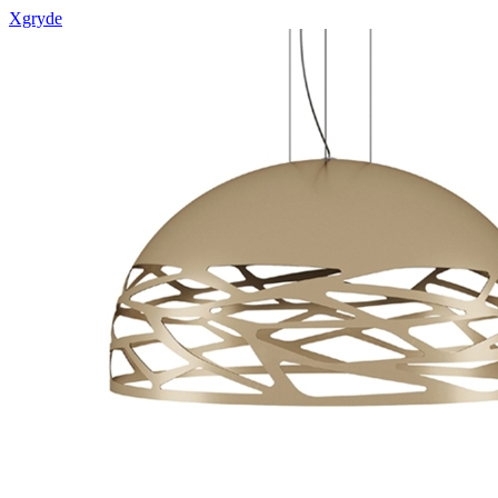
Xgryde