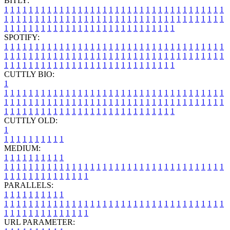
BITLY:
1
1
1
1
1
1
1
1
1
1
1
1
1
1
1
1
1
1
1
1
1
1
1
1
1
1
1
1
1
1
1
1
1
1
1
1
1
1
1
1
1
1
1
1
1
1
1
1
1
1
1
1
1
1
1
1
1
1
1
1
1
1
1
1
1
1
1
1
1
1
1
1
1
1
1
1
1
1
1
1
1
1
1
1
1
1
1
1
1
1
1
1
1
1
1
1
1
1
1
1
SPOTIFY:
1
1
1
1
1
1
1
1
1
1
1
1
1
1
1
1
1
1
1
1
1
1
1
1
1
1
1
1
1
1
1
1
1
1
1
1
1
1
1
1
1
1
1
1
1
1
1
1
1
1
1
1
1
1
1
1
1
1
1
1
1
1
1
1
1
1
1
1
1
1
1
1
1
1
1
1
1
1
1
1
1
1
1
1
1
1
1
1
1
1
1
1
1
1
1
1
1
1
1
1
CUTTLY BIO:
1
1
1
1
1
1
1
1
1
1
1
1
1
1
1
1
1
1
1
1
1
1
1
1
1
1
1
1
1
1
1
1
1
1
1
1
1
1
1
1
1
1
1
1
1
1
1
1
1
1
1
1
1
1
1
1
1
1
1
1
1
1
1
1
1
1
1
1
1
1
1
1
1
1
1
1
1
1
1
1
1
1
1
1
1
1
1
1
1
1
1
1
1
1
1
1
1
1
1
1
1
CUTTLY OLD:
1
1
1
1
1
1
1
1
1
1
1
MEDIUM:
1
1
1
1
1
1
1
1
1
1
1
1
1
1
1
1
1
1
1
1
1
1
1
1
1
1
1
1
1
1
1
1
1
1
1
1
1
1
1
1
1
1
1
1
1
1
1
1
1
1
1
1
1
1
1
1
1
1
1
1
PARALLELS:
1
1
1
1
1
1
1
1
1
1
1
1
1
1
1
1
1
1
1
1
1
1
1
1
1
1
1
1
1
1
1
1
1
1
1
1
1
1
1
1
1
1
1
1
1
1
1
1
1
1
1
1
1
1
1
1
1
1
1
1
URL PARAMETER: