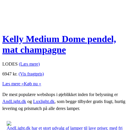
Kelly Medium Dome pendel,
mat champagne
LODES
(Læs mere)
6947
kr.
(Vis fragtpris)
Læs mere »
Køb nu »
De mest populære webshops i øjeblikket inden for belysning er
AndLight.dk
og
Luxlight.dk
, som begge tilbyder gratis fragt, hurtig
levering og prismatch på alle deres lamper.
AndLight.dk har et stort udvalg af lamper til lave priser, med fri