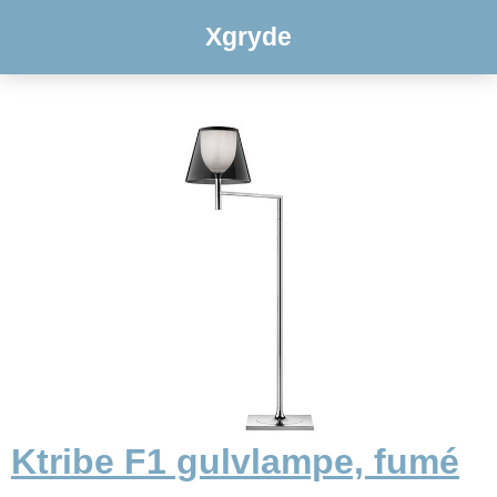
Xgryde
Ktribe F1 gulvlampe, fumé