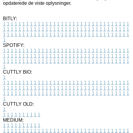
opdaterede de viste oplysninger.
BITLY:
1
1
1
1
1
1
1
1
1
1
1
1
1
1
1
1
1
1
1
1
1
1
1
1
1
1
1
1
1
1
1
1
1
1
1
1
1
1
1
1
1
1
1
1
1
1
1
1
1
1
1
1
1
1
1
1
1
1
1
1
1
1
1
1
1
1
1
1
1
1
1
1
1
1
1
1
1
1
1
1
1
1
1
1
1
1
1
1
1
1
1
1
1
1
1
1
1
1
1
1
SPOTIFY:
1
1
1
1
1
1
1
1
1
1
1
1
1
1
1
1
1
1
1
1
1
1
1
1
1
1
1
1
1
1
1
1
1
1
1
1
1
1
1
1
1
1
1
1
1
1
1
1
1
1
1
1
1
1
1
1
1
1
1
1
1
1
1
1
1
1
1
1
1
1
1
1
1
1
1
1
1
1
1
1
1
1
1
1
1
1
1
1
1
1
1
1
1
1
1
1
1
1
1
1
CUTTLY BIO:
1
1
1
1
1
1
1
1
1
1
1
1
1
1
1
1
1
1
1
1
1
1
1
1
1
1
1
1
1
1
1
1
1
1
1
1
1
1
1
1
1
1
1
1
1
1
1
1
1
1
1
1
1
1
1
1
1
1
1
1
1
1
1
1
1
1
1
1
1
1
1
1
1
1
1
1
1
1
1
1
1
1
1
1
1
1
1
1
1
1
1
1
1
1
1
1
1
1
1
1
1
CUTTLY OLD:
1
1
1
1
1
1
1
1
1
1
1
MEDIUM:
1
1
1
1
1
1
1
1
1
1
1
1
1
1
1
1
1
1
1
1
1
1
1
1
1
1
1
1
1
1
1
1
1
1
1
1
1
1
1
1
1
1
1