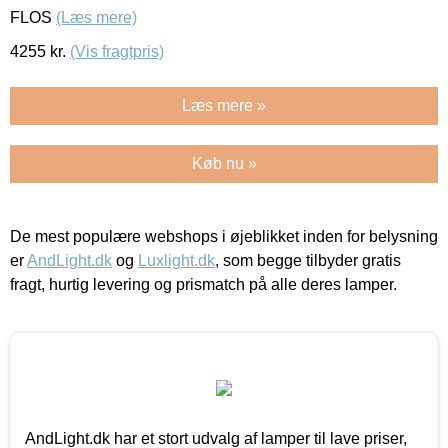
FLOS
(Læs mere)
4255
kr.
(Vis fragtpris)
Læs mere »
Køb nu »
De mest populære webshops i øjeblikket inden for belysning
er
AndLight.dk
og
Luxlight.dk
, som begge tilbyder gratis
fragt, hurtig levering og prismatch på alle deres lamper.
AndLight.dk har et stort udvalg af lamper til lave priser,