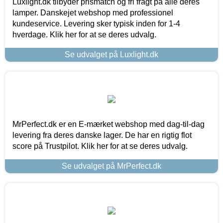
Luxlight.dk tilbyder prismatch og fri fragt på alle deres
lamper. Danskejet webshop med professionel
kundeservice. Levering sker typisk inden for 1-4
hverdage. Klik her for at se deres udvalg.
Se udvalget på Luxlight.dk
MrPerfect.dk er en E-mærket webshop med dag-til-dag
levering fra deres danske lager. De har en rigtig flot
score på Trustpilot. Klik her for at se deres udvalg.
Se udvalget på MrPerfect.dk