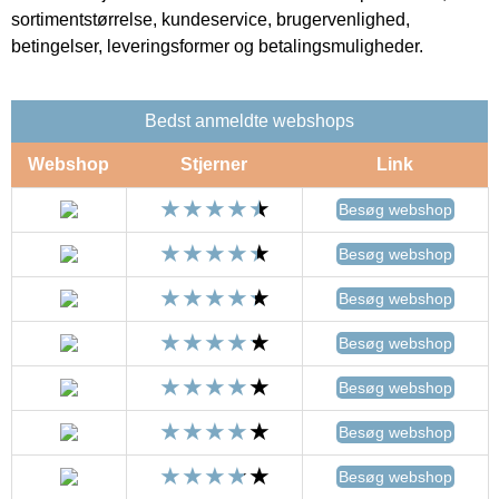
sortimentstørrelse, kundeservice, brugervenlighed,
betingelser, leveringsformer og betalingsmuligheder.
Bedst anmeldte webshops
Webshop
Stjerner
Link
Besøg webshop
Besøg webshop
Besøg webshop
Besøg webshop
Besøg webshop
Besøg webshop
Besøg webshop