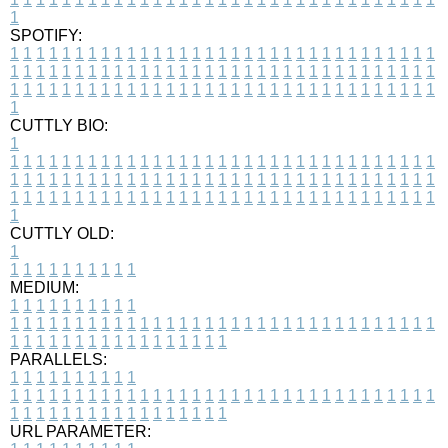
1
SPOTIFY:
1
1
1
1
1
1
1
1
1
1
1
1
1
1
1
1
1
1
1
1
1
1
1
1
1
1
1
1
1
1
1
1
1
1
1
1
1
1
1
1
1
1
1
1
1
1
1
1
1
1
1
1
1
1
1
1
1
1
1
1
1
1
1
1
1
1
1
1
1
1
1
1
1
1
1
1
1
1
1
1
1
1
1
1
1
1
1
1
1
1
1
1
1
1
1
1
1
1
1
1
CUTTLY BIO:
1
1
1
1
1
1
1
1
1
1
1
1
1
1
1
1
1
1
1
1
1
1
1
1
1
1
1
1
1
1
1
1
1
1
1
1
1
1
1
1
1
1
1
1
1
1
1
1
1
1
1
1
1
1
1
1
1
1
1
1
1
1
1
1
1
1
1
1
1
1
1
1
1
1
1
1
1
1
1
1
1
1
1
1
1
1
1
1
1
1
1
1
1
1
1
1
1
1
1
1
1
CUTTLY OLD:
1
1
1
1
1
1
1
1
1
1
1
MEDIUM:
1
1
1
1
1
1
1
1
1
1
1
1
1
1
1
1
1
1
1
1
1
1
1
1
1
1
1
1
1
1
1
1
1
1
1
1
1
1
1
1
1
1
1
1
1
1
1
1
1
1
1
1
1
1
1
1
1
1
1
1
PARALLELS:
1
1
1
1
1
1
1
1
1
1
1
1
1
1
1
1
1
1
1
1
1
1
1
1
1
1
1
1
1
1
1
1
1
1
1
1
1
1
1
1
1
1
1
1
1
1
1
1
1
1
1
1
1
1
1
1
1
1
1
1
URL PARAMETER: