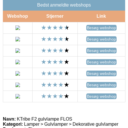
Bedst anmeldte webshops
Webshop
Stjerner
Link
Besøg webshop
Besøg webshop
Besøg webshop
Besøg webshop
Besøg webshop
Besøg webshop
Besøg webshop
Navn:
KTribe F2 gulvlampe FLOS
Kategori:
Lamper > Gulvlamper > Dekorative gulvlamper