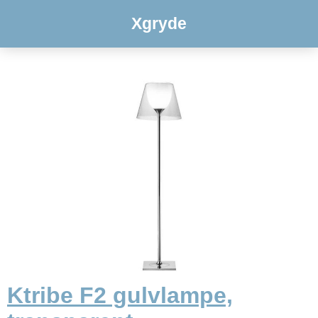
Xgryde
Ktribe F2 gulvlampe,