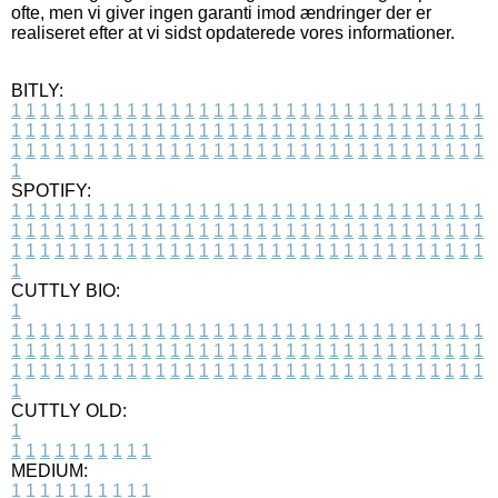
ofte, men vi giver ingen garanti imod ændringer der er
realiseret efter at vi sidst opdaterede vores informationer.
BITLY:
1
1
1
1
1
1
1
1
1
1
1
1
1
1
1
1
1
1
1
1
1
1
1
1
1
1
1
1
1
1
1
1
1
1
1
1
1
1
1
1
1
1
1
1
1
1
1
1
1
1
1
1
1
1
1
1
1
1
1
1
1
1
1
1
1
1
1
1
1
1
1
1
1
1
1
1
1
1
1
1
1
1
1
1
1
1
1
1
1
1
1
1
1
1
1
1
1
1
1
1
SPOTIFY:
1
1
1
1
1
1
1
1
1
1
1
1
1
1
1
1
1
1
1
1
1
1
1
1
1
1
1
1
1
1
1
1
1
1
1
1
1
1
1
1
1
1
1
1
1
1
1
1
1
1
1
1
1
1
1
1
1
1
1
1
1
1
1
1
1
1
1
1
1
1
1
1
1
1
1
1
1
1
1
1
1
1
1
1
1
1
1
1
1
1
1
1
1
1
1
1
1
1
1
1
CUTTLY BIO:
1
1
1
1
1
1
1
1
1
1
1
1
1
1
1
1
1
1
1
1
1
1
1
1
1
1
1
1
1
1
1
1
1
1
1
1
1
1
1
1
1
1
1
1
1
1
1
1
1
1
1
1
1
1
1
1
1
1
1
1
1
1
1
1
1
1
1
1
1
1
1
1
1
1
1
1
1
1
1
1
1
1
1
1
1
1
1
1
1
1
1
1
1
1
1
1
1
1
1
1
1
CUTTLY OLD:
1
1
1
1
1
1
1
1
1
1
1
MEDIUM:
1
1
1
1
1
1
1
1
1
1