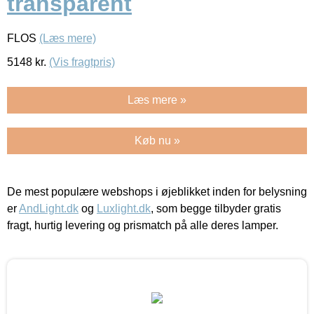
transparent
FLOS
(Læs mere)
5148
kr.
(Vis fragtpris)
Læs mere »
Køb nu »
De mest populære webshops i øjeblikket inden for belysning
er
AndLight.dk
og
Luxlight.dk
, som begge tilbyder gratis
fragt, hurtig levering og prismatch på alle deres lamper.