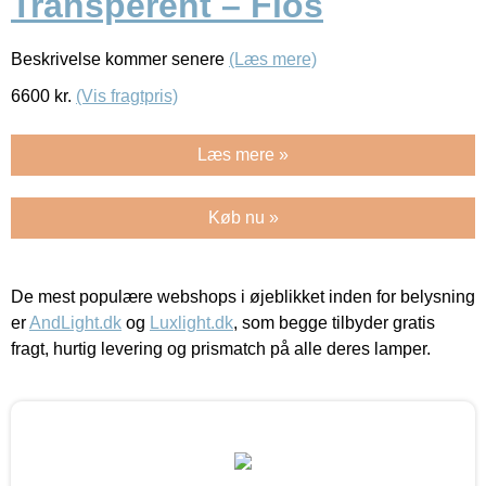
Transperent – Flos
Beskrivelse kommer senere
(Læs mere)
6600
kr.
(Vis fragtpris)
Læs mere »
Køb nu »
De mest populære webshops i øjeblikket inden for belysning
er
AndLight.dk
og
Luxlight.dk
, som begge tilbyder gratis
fragt, hurtig levering og prismatch på alle deres lamper.