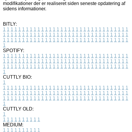
modifikationer der er realiseret siden seneste opdatering af
sidens informationer.
BITLY:
1
1
1
1
1
1
1
1
1
1
1
1
1
1
1
1
1
1
1
1
1
1
1
1
1
1
1
1
1
1
1
1
1
1
1
1
1
1
1
1
1
1
1
1
1
1
1
1
1
1
1
1
1
1
1
1
1
1
1
1
1
1
1
1
1
1
1
1
1
1
1
1
1
1
1
1
1
1
1
1
1
1
1
1
1
1
1
1
1
1
1
1
1
1
1
1
1
1
1
1
SPOTIFY:
1
1
1
1
1
1
1
1
1
1
1
1
1
1
1
1
1
1
1
1
1
1
1
1
1
1
1
1
1
1
1
1
1
1
1
1
1
1
1
1
1
1
1
1
1
1
1
1
1
1
1
1
1
1
1
1
1
1
1
1
1
1
1
1
1
1
1
1
1
1
1
1
1
1
1
1
1
1
1
1
1
1
1
1
1
1
1
1
1
1
1
1
1
1
1
1
1
1
1
1
CUTTLY BIO:
1
1
1
1
1
1
1
1
1
1
1
1
1
1
1
1
1
1
1
1
1
1
1
1
1
1
1
1
1
1
1
1
1
1
1
1
1
1
1
1
1
1
1
1
1
1
1
1
1
1
1
1
1
1
1
1
1
1
1
1
1
1
1
1
1
1
1
1
1
1
1
1
1
1
1
1
1
1
1
1
1
1
1
1
1
1
1
1
1
1
1
1
1
1
1
1
1
1
1
1
1
CUTTLY OLD:
1
1
1
1
1
1
1
1
1
1
1
MEDIUM:
1
1
1
1
1
1
1
1
1
1