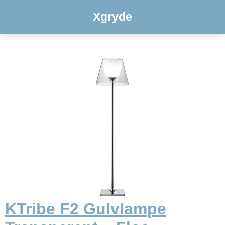
Xgryde
KTribe F2 Gulvlampe