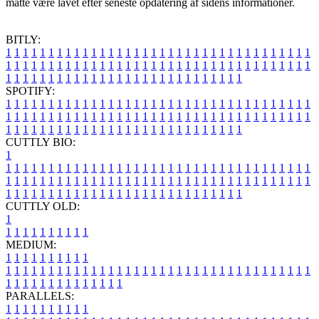
måtte være lavet efter seneste opdatering af sidens informationer.
BITLY:
1
1
1
1
1
1
1
1
1
1
1
1
1
1
1
1
1
1
1
1
1
1
1
1
1
1
1
1
1
1
1
1
1
1
1
1
1
1
1
1
1
1
1
1
1
1
1
1
1
1
1
1
1
1
1
1
1
1
1
1
1
1
1
1
1
1
1
1
1
1
1
1
1
1
1
1
1
1
1
1
1
1
1
1
1
1
1
1
1
1
1
1
1
1
1
1
1
1
1
1
SPOTIFY:
1
1
1
1
1
1
1
1
1
1
1
1
1
1
1
1
1
1
1
1
1
1
1
1
1
1
1
1
1
1
1
1
1
1
1
1
1
1
1
1
1
1
1
1
1
1
1
1
1
1
1
1
1
1
1
1
1
1
1
1
1
1
1
1
1
1
1
1
1
1
1
1
1
1
1
1
1
1
1
1
1
1
1
1
1
1
1
1
1
1
1
1
1
1
1
1
1
1
1
1
CUTTLY BIO:
1
1
1
1
1
1
1
1
1
1
1
1
1
1
1
1
1
1
1
1
1
1
1
1
1
1
1
1
1
1
1
1
1
1
1
1
1
1
1
1
1
1
1
1
1
1
1
1
1
1
1
1
1
1
1
1
1
1
1
1
1
1
1
1
1
1
1
1
1
1
1
1
1
1
1
1
1
1
1
1
1
1
1
1
1
1
1
1
1
1
1
1
1
1
1
1
1
1
1
1
1
CUTTLY OLD:
1
1
1
1
1
1
1
1
1
1
1
MEDIUM:
1
1
1
1
1
1
1
1
1
1
1
1
1
1
1
1
1
1
1
1
1
1
1
1
1
1
1
1
1
1
1
1
1
1
1
1
1
1
1
1
1
1
1
1
1
1
1
1
1
1
1
1
1
1
1
1
1
1
1
1
PARALLELS:
1
1
1
1
1
1
1
1
1
1