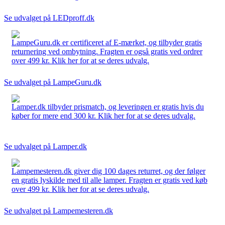
Se udvalget på LEDproff.dk
LampeGuru.dk er certificeret af E-mærket, og tilbyder gratis
returnering ved ombytning. Fragten er også gratis ved ordrer
over 499 kr. Klik her for at se deres udvalg.
Se udvalget på LampeGuru.dk
Lamper.dk tilbyder prismatch, og leveringen er gratis hvis du
køber for mere end 300 kr. Klik her for at se deres udvalg.
Se udvalget på Lamper.dk
Lampemesteren.dk giver dig 100 dages returret, og der følger
en gratis lyskilde med til alle lamper. Fragten er gratis ved køb
over 499 kr. Klik her for at se deres udvalg.
Se udvalget på Lampemesteren.dk