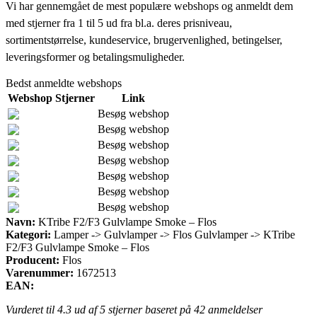
Vi har gennemgået de mest populære webshops og anmeldt dem
med stjerner fra 1 til 5 ud fra bl.a. deres prisniveau,
sortimentstørrelse, kundeservice, brugervenlighed, betingelser,
leveringsformer og betalingsmuligheder.
Bedst anmeldte webshops
Webshop
Stjerner
Link
Besøg webshop
Besøg webshop
Besøg webshop
Besøg webshop
Besøg webshop
Besøg webshop
Besøg webshop
Navn:
KTribe F2/F3 Gulvlampe Smoke – Flos
Kategori:
Lamper -> Gulvlamper -> Flos Gulvlamper -> KTribe
F2/F3 Gulvlampe Smoke – Flos
Producent:
Flos
Varenummer:
1672513
EAN:
Vurderet til
4.3
ud af 5 stjerner baseret på
42
anmeldelser