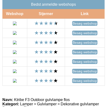
Bedst anmeldte webshops
Webshop
Stjerner
Link
Besøg webshop
Besøg webshop
Besøg webshop
Besøg webshop
Besøg webshop
Besøg webshop
Besøg webshop
Navn:
Ktribe F3 Outdoor gulvlampe flos
Kategori:
Lamper > Gulvlamper > Dekorative gulvlamper