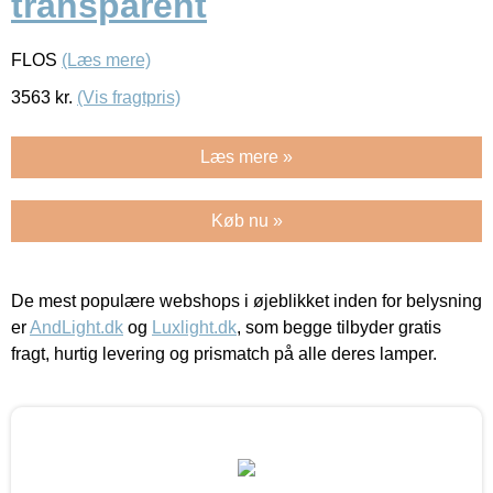
transparent
FLOS
(Læs mere)
3563
kr.
(Vis fragtpris)
Læs mere »
Køb nu »
De mest populære webshops i øjeblikket inden for belysning
er
AndLight.dk
og
Luxlight.dk
, som begge tilbyder gratis
fragt, hurtig levering og prismatch på alle deres lamper.