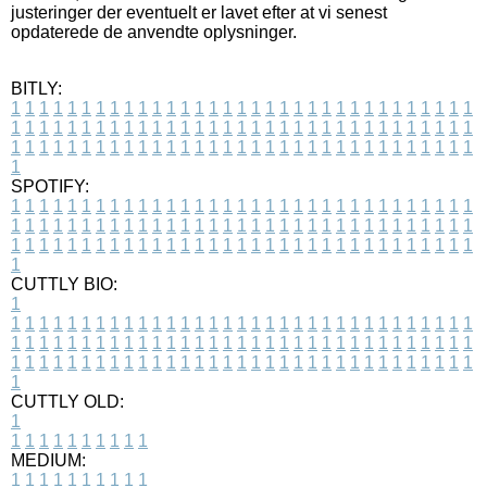
justeringer der eventuelt er lavet efter at vi senest
opdaterede de anvendte oplysninger.
BITLY:
1
1
1
1
1
1
1
1
1
1
1
1
1
1
1
1
1
1
1
1
1
1
1
1
1
1
1
1
1
1
1
1
1
1
1
1
1
1
1
1
1
1
1
1
1
1
1
1
1
1
1
1
1
1
1
1
1
1
1
1
1
1
1
1
1
1
1
1
1
1
1
1
1
1
1
1
1
1
1
1
1
1
1
1
1
1
1
1
1
1
1
1
1
1
1
1
1
1
1
1
SPOTIFY:
1
1
1
1
1
1
1
1
1
1
1
1
1
1
1
1
1
1
1
1
1
1
1
1
1
1
1
1
1
1
1
1
1
1
1
1
1
1
1
1
1
1
1
1
1
1
1
1
1
1
1
1
1
1
1
1
1
1
1
1
1
1
1
1
1
1
1
1
1
1
1
1
1
1
1
1
1
1
1
1
1
1
1
1
1
1
1
1
1
1
1
1
1
1
1
1
1
1
1
1
CUTTLY BIO:
1
1
1
1
1
1
1
1
1
1
1
1
1
1
1
1
1
1
1
1
1
1
1
1
1
1
1
1
1
1
1
1
1
1
1
1
1
1
1
1
1
1
1
1
1
1
1
1
1
1
1
1
1
1
1
1
1
1
1
1
1
1
1
1
1
1
1
1
1
1
1
1
1
1
1
1
1
1
1
1
1
1
1
1
1
1
1
1
1
1
1
1
1
1
1
1
1
1
1
1
1
CUTTLY OLD:
1
1
1
1
1
1
1
1
1
1
1
MEDIUM:
1
1
1
1
1
1
1
1
1
1