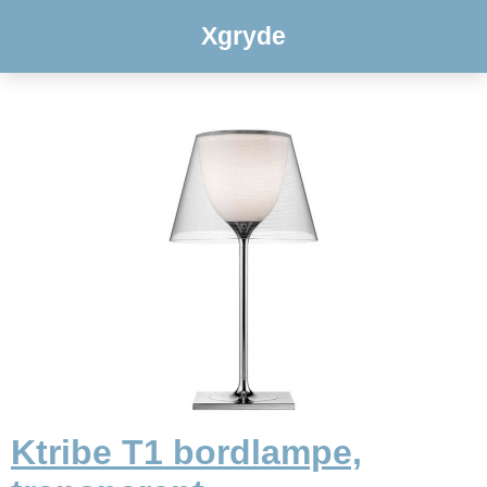
Xgryde
Ktribe T1 bordlampe,