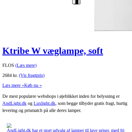
Ktribe W væglampe, soft
FLOS
(Læs mere)
2684
kr.
(Vis fragtpris)
Læs mere »
Køb nu »
De mest populære webshops i øjeblikket inden for belysning er
AndLight.dk
og
Luxlight.dk
, som begge tilbyder gratis fragt, hurtig
levering og prismatch på alle deres lamper.
AndLight.dk har et stort udvalg af lamper til lave priser, med fri