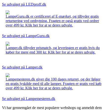
Se udvalget på LEDproff.dk
LampeGuru.dk er certificeret af E-mærket, og tilbyder gratis
returnering ved ombytning. Fragten er også gratis ved ordrer
over 499 kr. Klik her for at se deres udvalg.
Se udvalget på LampeGuru.dk
Lamper.dk tilbyder prismatch, og leveringen er gratis hvis du
køber for mere end 300 kr. Klik her for at se deres udvalg.
Se udvalget på Lamper.dk
Lampemesteren.dk giver dig 100 dages returret, og der følger
en gratis lyskilde med til alle lamper. Fragten er gratis ved køb
over 499 kr. Klik her for at se deres udvalg.
Se udvalget på Lampemesteren.dk
Vi har gennemgået de mest populære webshops og anmeldt dem