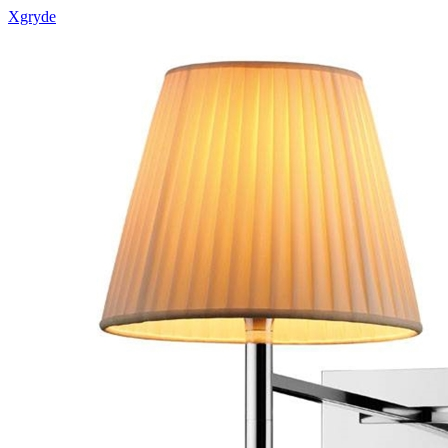
Xgryde