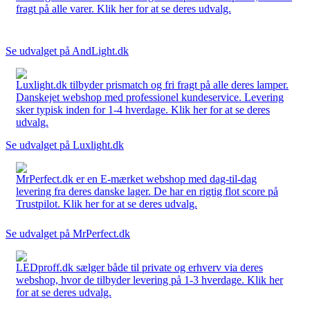
fragt på alle varer. Klik her for at se deres udvalg.
Se udvalget på AndLight.dk
Luxlight.dk tilbyder prismatch og fri fragt på alle deres lamper.
Danskejet webshop med professionel kundeservice. Levering
sker typisk inden for 1-4 hverdage. Klik her for at se deres
udvalg.
Se udvalget på Luxlight.dk
MrPerfect.dk er en E-mærket webshop med dag-til-dag
levering fra deres danske lager. De har en rigtig flot score på
Trustpilot. Klik her for at se deres udvalg.
Se udvalget på MrPerfect.dk
LEDproff.dk sælger både til private og erhverv via deres
webshop, hvor de tilbyder levering på 1-3 hverdage. Klik her
for at se deres udvalg.