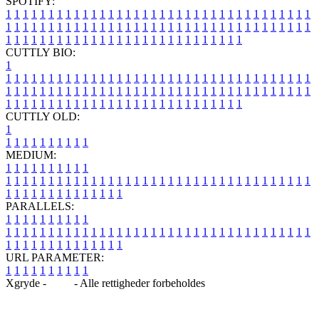
SPOTIFY:
1
1
1
1
1
1
1
1
1
1
1
1
1
1
1
1
1
1
1
1
1
1
1
1
1
1
1
1
1
1
1
1
1
1
1
1
1
1
1
1
1
1
1
1
1
1
1
1
1
1
1
1
1
1
1
1
1
1
1
1
1
1
1
1
1
1
1
1
1
1
1
1
1
1
1
1
1
1
1
1
1
1
1
1
1
1
1
1
1
1
1
1
1
1
1
1
1
1
1
1
CUTTLY BIO:
1
1
1
1
1
1
1
1
1
1
1
1
1
1
1
1
1
1
1
1
1
1
1
1
1
1
1
1
1
1
1
1
1
1
1
1
1
1
1
1
1
1
1
1
1
1
1
1
1
1
1
1
1
1
1
1
1
1
1
1
1
1
1
1
1
1
1
1
1
1
1
1
1
1
1
1
1
1
1
1
1
1
1
1
1
1
1
1
1
1
1
1
1
1
1
1
1
1
1
1
1
CUTTLY OLD:
1
1
1
1
1
1
1
1
1
1
1
MEDIUM:
1
1
1
1
1
1
1
1
1
1
1
1
1
1
1
1
1
1
1
1
1
1
1
1
1
1
1
1
1
1
1
1
1
1
1
1
1
1
1
1
1
1
1
1
1
1
1
1
1
1
1
1
1
1
1
1
1
1
1
1
PARALLELS:
1
1
1
1
1
1
1
1
1
1
1
1
1
1
1
1
1
1
1
1
1
1
1
1
1
1
1
1
1
1
1
1
1
1
1
1
1
1
1
1
1
1
1
1
1
1
1
1
1
1
1
1
1
1
1
1
1
1
1
1
URL PARAMETER:
1
1
1
1
1
1
1
1
1
1
Xgryde -
Blog
- Alle rettigheder forbeholdes