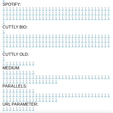
SPOTIFY:
1
1
1
1
1
1
1
1
1
1
1
1
1
1
1
1
1
1
1
1
1
1
1
1
1
1
1
1
1
1
1
1
1
1
1
1
1
1
1
1
1
1
1
1
1
1
1
1
1
1
1
1
1
1
1
1
1
1
1
1
1
1
1
1
1
1
1
1
1
1
1
1
1
1
1
1
1
1
1
1
1
1
1
1
1
1
1
1
1
1
1
1
1
1
1
1
1
1
1
1
CUTTLY BIO:
1
1
1
1
1
1
1
1
1
1
1
1
1
1
1
1
1
1
1
1
1
1
1
1
1
1
1
1
1
1
1
1
1
1
1
1
1
1
1
1
1
1
1
1
1
1
1
1
1
1
1
1
1
1
1
1
1
1
1
1
1
1
1
1
1
1
1
1
1
1
1
1
1
1
1
1
1
1
1
1
1
1
1
1
1
1
1
1
1
1
1
1
1
1
1
1
1
1
1
1
1
CUTTLY OLD:
1
1
1
1
1
1
1
1
1
1
1
MEDIUM:
1
1
1
1
1
1
1
1
1
1
1
1
1
1
1
1
1
1
1
1
1
1
1
1
1
1
1
1
1
1
1
1
1
1
1
1
1
1
1
1
1
1
1
1
1
1
1
1
1
1
1
1
1
1
1
1
1
1
1
1
PARALLELS:
1
1
1
1
1
1
1
1
1
1
1
1
1
1
1
1
1
1
1
1
1
1
1
1
1
1
1
1
1
1
1
1
1
1
1
1
1
1
1
1
1
1
1
1
1
1
1
1
1
1
1
1
1
1
1
1
1
1
1
1
URL PARAMETER:
1
1
1
1
1
1
1
1
1
1