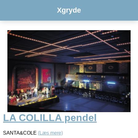
Xgryde
LA COLILLA pendel
SANTA&COLE
(Læs mere)