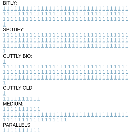
BITLY:
1
1
1
1
1
1
1
1
1
1
1
1
1
1
1
1
1
1
1
1
1
1
1
1
1
1
1
1
1
1
1
1
1
1
1
1
1
1
1
1
1
1
1
1
1
1
1
1
1
1
1
1
1
1
1
1
1
1
1
1
1
1
1
1
1
1
1
1
1
1
1
1
1
1
1
1
1
1
1
1
1
1
1
1
1
1
1
1
1
1
1
1
1
1
1
1
1
1
1
1
SPOTIFY:
1
1
1
1
1
1
1
1
1
1
1
1
1
1
1
1
1
1
1
1
1
1
1
1
1
1
1
1
1
1
1
1
1
1
1
1
1
1
1
1
1
1
1
1
1
1
1
1
1
1
1
1
1
1
1
1
1
1
1
1
1
1
1
1
1
1
1
1
1
1
1
1
1
1
1
1
1
1
1
1
1
1
1
1
1
1
1
1
1
1
1
1
1
1
1
1
1
1
1
1
CUTTLY BIO:
1
1
1
1
1
1
1
1
1
1
1
1
1
1
1
1
1
1
1
1
1
1
1
1
1
1
1
1
1
1
1
1
1
1
1
1
1
1
1
1
1
1
1
1
1
1
1
1
1
1
1
1
1
1
1
1
1
1
1
1
1
1
1
1
1
1
1
1
1
1
1
1
1
1
1
1
1
1
1
1
1
1
1
1
1
1
1
1
1
1
1
1
1
1
1
1
1
1
1
1
1
CUTTLY OLD:
1
1
1
1
1
1
1
1
1
1
1
MEDIUM:
1
1
1
1
1
1
1
1
1
1
1
1
1
1
1
1
1
1
1
1
1
1
1
1
1
1
1
1
1
1
1
1
1
1
1
1
1
1
1
1
1
1
1
1
1
1
1
1
1
1
1
1
1
1
1
1
1
1
1
1
PARALLELS:
1
1
1
1
1
1
1
1
1
1