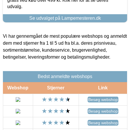
gratis ved køb over 499 kr. Klik her for at se deres
udvalg.
Se udvalget på Lampemesteren.dk
Vi har gennemgået de mest populære webshops og anmeldt
dem med stjerner fra 1 til 5 ud fra bl.a. deres prisniveau,
sortimentstørrelse, kundeservice, brugervenlighed,
betingelser, leveringsformer og betalingsmuligheder.
Bedst anmeldte webshops
Webshop
Stjerner
Link
Besøg webshop
Besøg webshop
Besøg webshop