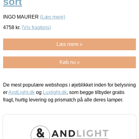
sort
INGO MAURER
(Læs mere)
4758
kr.
(Vis fragtpris)
Læs mere »
Køb nu »
De mest populære webshops i øjeblikket inden for belysning
er
AndLight.dk
og
Luxlight.dk
, som begge tilbyder gratis
fragt, hurtig levering og prismatch på alle deres lamper.