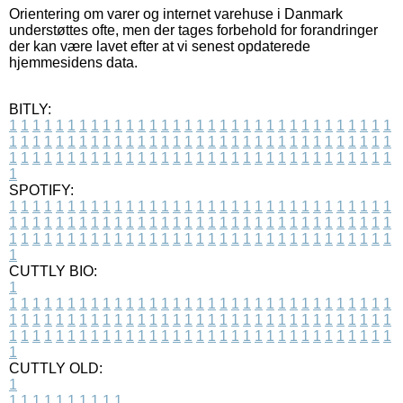
Orientering om varer og internet varehuse i Danmark
understøttes ofte, men der tages forbehold for forandringer
der kan være lavet efter at vi senest opdaterede
hjemmesidens data.
BITLY:
1
1
1
1
1
1
1
1
1
1
1
1
1
1
1
1
1
1
1
1
1
1
1
1
1
1
1
1
1
1
1
1
1
1
1
1
1
1
1
1
1
1
1
1
1
1
1
1
1
1
1
1
1
1
1
1
1
1
1
1
1
1
1
1
1
1
1
1
1
1
1
1
1
1
1
1
1
1
1
1
1
1
1
1
1
1
1
1
1
1
1
1
1
1
1
1
1
1
1
1
SPOTIFY:
1
1
1
1
1
1
1
1
1
1
1
1
1
1
1
1
1
1
1
1
1
1
1
1
1
1
1
1
1
1
1
1
1
1
1
1
1
1
1
1
1
1
1
1
1
1
1
1
1
1
1
1
1
1
1
1
1
1
1
1
1
1
1
1
1
1
1
1
1
1
1
1
1
1
1
1
1
1
1
1
1
1
1
1
1
1
1
1
1
1
1
1
1
1
1
1
1
1
1
1
CUTTLY BIO:
1
1
1
1
1
1
1
1
1
1
1
1
1
1
1
1
1
1
1
1
1
1
1
1
1
1
1
1
1
1
1
1
1
1
1
1
1
1
1
1
1
1
1
1
1
1
1
1
1
1
1
1
1
1
1
1
1
1
1
1
1
1
1
1
1
1
1
1
1
1
1
1
1
1
1
1
1
1
1
1
1
1
1
1
1
1
1
1
1
1
1
1
1
1
1
1
1
1
1
1
1
CUTTLY OLD:
1
1
1
1
1
1
1
1
1
1
1