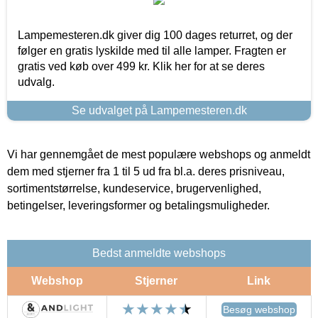
Lampemesteren.dk giver dig 100 dages returret, og der
følger en gratis lyskilde med til alle lamper. Fragten er
gratis ved køb over 499 kr. Klik her for at se deres
udvalg.
Se udvalget på Lampemesteren.dk
Vi har gennemgået de mest populære webshops og anmeldt
dem med stjerner fra 1 til 5 ud fra bl.a. deres prisniveau,
sortimentstørrelse, kundeservice, brugervenlighed,
betingelser, leveringsformer og betalingsmuligheder.
Bedst anmeldte webshops
Webshop
Stjerner
Link
Besøg webshop