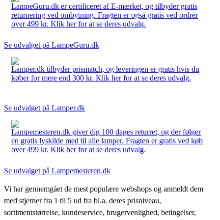
LampeGuru.dk er certificeret af E-mærket, og tilbyder gratis
returnering ved ombytning. Fragten er også gratis ved ordrer
over 499 kr. Klik her for at se deres udvalg.
Se udvalget på LampeGuru.dk
Lamper.dk tilbyder prismatch, og leveringen er gratis hvis du
køber for mere end 300 kr. Klik her for at se deres udvalg.
Se udvalget på Lamper.dk
Lampemesteren.dk giver dig 100 dages returret, og der følger
en gratis lyskilde med til alle lamper. Fragten er gratis ved køb
over 499 kr. Klik her for at se deres udvalg.
Se udvalget på Lampemesteren.dk
Vi har gennemgået de mest populære webshops og anmeldt dem
med stjerner fra 1 til 5 ud fra bl.a. deres prisniveau,
sortimentstørrelse, kundeservice, brugervenlighed, betingelser,