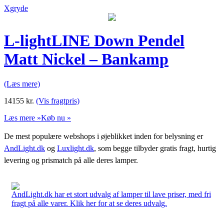
Xgryde
L-lightLINE Down Pendel
Matt Nickel – Bankamp
(Læs mere)
14155
kr.
(Vis fragtpris)
Læs mere »
Køb nu »
De mest populære webshops i øjeblikket inden for belysning er
AndLight.dk
og
Luxlight.dk
, som begge tilbyder gratis fragt, hurtig
levering og prismatch på alle deres lamper.
AndLight.dk har et stort udvalg af lamper til lave priser, med fri
fragt på alle varer. Klik her for at se deres udvalg.