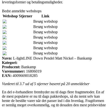
leveringsformer og betalingsmuligheder.
Bedst anmeldte webshops
Webshop
Stjerner
Link
Besøg webshop
Besøg webshop
Besøg webshop
Besøg webshop
Besøg webshop
Besøg webshop
Besøg webshop
Navn:
L-lightLINE Down Pendel Matt Nickel – Bankamp
Kategori:
Producent:
Bankamp
Varenummer:
16806019
EAN:
4009669018285
Vurderet til
3.7
ud af 5 stjerner baseret på
20
anmeldelser
En del e-forhandlere frembyder nu til dags flere fragtmetoder. En af
de mest populære er nu til dags pakkeshops, så du nemt selv kan
hente de bestilte varer når det passer ind i din hverdag. Fragtformen
er nemlig meget overkommelig, og tit desuden den mest prisbevidste