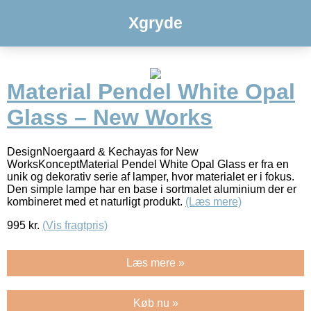
Xgryde
Material Pendel White Opal
Glass – New Works
DesignNoergaard & Kechayas for New
WorksKonceptMaterial Pendel White Opal Glass er fra en
unik og dekorativ serie af lamper, hvor materialet er i fokus.
Den simple lampe har en base i sortmalet aluminium der er
kombineret med et naturligt produkt.
(Læs mere)
995
kr.
(Vis fragtpris)
Læs mere »
Køb nu »