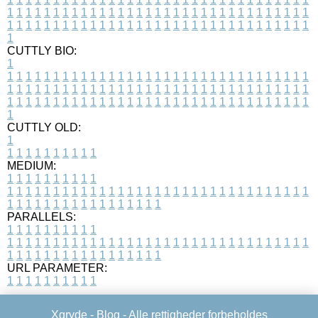
1
1
1
1
1
1
1
1
1
1
1
1
1
1
1
1
1
1
1
1
1
1
1
1
1
1
1
1
1
1
1
1
1
1
1
1
1
1
1
1
1
1
1
1
1
1
1
1
1
1
1
1
1
1
1
1
1
1
1
1
1
1
1
1
1
1
1
CUTTLY BIO:
1
1
1
1
1
1
1
1
1
1
1
1
1
1
1
1
1
1
1
1
1
1
1
1
1
1
1
1
1
1
1
1
1
1
1
1
1
1
1
1
1
1
1
1
1
1
1
1
1
1
1
1
1
1
1
1
1
1
1
1
1
1
1
1
1
1
1
1
1
1
1
1
1
1
1
1
1
1
1
1
1
1
1
1
1
1
1
1
1
1
1
1
1
1
1
1
1
1
1
1
1
CUTTLY OLD:
1
1
1
1
1
1
1
1
1
1
1
MEDIUM:
1
1
1
1
1
1
1
1
1
1
1
1
1
1
1
1
1
1
1
1
1
1
1
1
1
1
1
1
1
1
1
1
1
1
1
1
1
1
1
1
1
1
1
1
1
1
1
1
1
1
1
1
1
1
1
1
1
1
1
1
PARALLELS:
1
1
1
1
1
1
1
1
1
1
1
1
1
1
1
1
1
1
1
1
1
1
1
1
1
1
1
1
1
1
1
1
1
1
1
1
1
1
1
1
1
1
1
1
1
1
1
1
1
1
1
1
1
1
1
1
1
1
1
1
URL PARAMETER:
1
1
1
1
1
1
1
1
1
1
Xgryde -
Blog
- Alle rettigheder forbeholdes