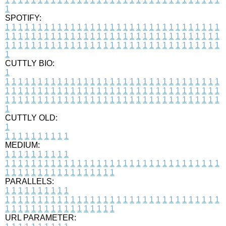
1
SPOTIFY:
1
1
1
1
1
1
1
1
1
1
1
1
1
1
1
1
1
1
1
1
1
1
1
1
1
1
1
1
1
1
1
1
1
1
1
1
1
1
1
1
1
1
1
1
1
1
1
1
1
1
1
1
1
1
1
1
1
1
1
1
1
1
1
1
1
1
1
1
1
1
1
1
1
1
1
1
1
1
1
1
1
1
1
1
1
1
1
1
1
1
1
1
1
1
1
1
1
1
1
1
CUTTLY BIO:
1
1
1
1
1
1
1
1
1
1
1
1
1
1
1
1
1
1
1
1
1
1
1
1
1
1
1
1
1
1
1
1
1
1
1
1
1
1
1
1
1
1
1
1
1
1
1
1
1
1
1
1
1
1
1
1
1
1
1
1
1
1
1
1
1
1
1
1
1
1
1
1
1
1
1
1
1
1
1
1
1
1
1
1
1
1
1
1
1
1
1
1
1
1
1
1
1
1
1
1
1
CUTTLY OLD:
1
1
1
1
1
1
1
1
1
1
1
MEDIUM:
1
1
1
1
1
1
1
1
1
1
1
1
1
1
1
1
1
1
1
1
1
1
1
1
1
1
1
1
1
1
1
1
1
1
1
1
1
1
1
1
1
1
1
1
1
1
1
1
1
1
1
1
1
1
1
1
1
1
1
1
PARALLELS:
1
1
1
1
1
1
1
1
1
1
1
1
1
1
1
1
1
1
1
1
1
1
1
1
1
1
1
1
1
1
1
1
1
1
1
1
1
1
1
1
1
1
1
1
1
1
1
1
1
1
1
1
1
1
1
1
1
1
1
1
URL PARAMETER: