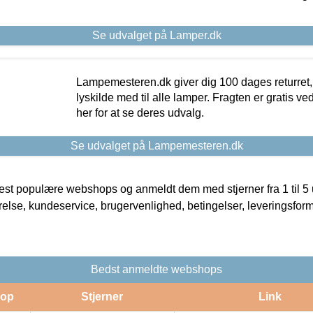
Se udvalget på Lamper.dk
Lampemesteren.dk giver dig 100 dages returret, 
lyskilde med til alle lamper. Fragten er gratis ve
her for at se deres udvalg.
Se udvalget på Lampemesteren.dk
t populære webshops og anmeldt dem med stjerner fra 1 til 5 ud
rrelse, kundeservice, brugervenlighed, betingelser, leveringsfor
Bedst anmeldte webshops
op
Stjerner
Link