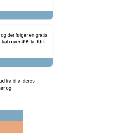
og der følger en gratis
d køb over 499 kr. Klik
 fra bl.a. deres
mer og