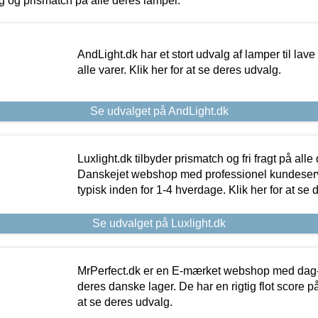
ing og prismatch på alle deres lamper.
AndLight.dk har et stort udvalg af lamper til lave 
alle varer. Klik her for at se deres udvalg.
Se udvalget på AndLight.dk
Luxlight.dk tilbyder prismatch og fri fragt på alle
Danskejet webshop med professionel kundeserv
typisk inden for 1-4 hverdage. Klik her for at se 
Se udvalget på Luxlight.dk
MrPerfect.dk er en E-mærket webshop med dag-ti
deres danske lager. De har en rigtig flot score på 
at se deres udvalg.