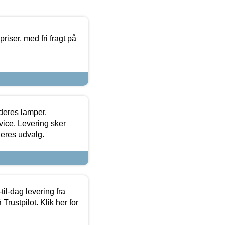
priser, med fri fragt på
 deres lamper.
ice. Levering sker
deres udvalg.
l-dag levering fra
Trustpilot. Klik her for