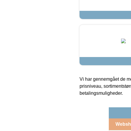
Vi har gennemgået de mes
prisniveau, sortimentstø
betalingsmuligheder.
Websh