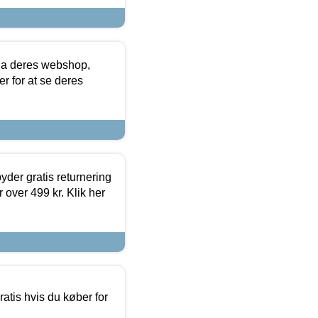
via deres webshop,
er for at se deres
yder gratis returnering
 over 499 kr. Klik her
atis hvis du køber for