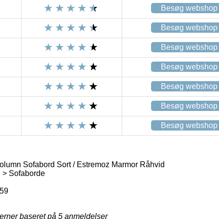
Besøg webshop
Besøg webshop
Besøg webshop
Besøg webshop
Besøg webshop
Besøg webshop
Besøg webshop
umn Sofabord Sort / Estremoz Marmor Råhvid
 > Sofaborde
59
jerner baseret på
5
anmeldelser