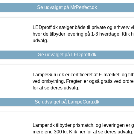
Se udvalget på MrPerfect.dk
LEDproff.dk sælger både til private og erhverv 
hvor de tilbyder levering på 1-3 hverdage. Klik h
udvalg.
Se udvalget på LEDproff.dk
LampeGuru.dk er certificeret af E-mærket, og tilb
ved ombytning. Fragten er også gratis ved ordrer
for at se deres udvalg.
Se udvalget på LampeGuru.dk
Lamper.dk tilbyder prismatch, og leveringen er gr
mere end 300 kr. Klik her for at se deres udvalg.