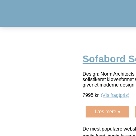
Sofabord S
Design: Norm Architects
sofistikeret kløverformet
giver et moderne design
7995
kr.
(Vis fragtpris)
Læs mere »
De mest populære websho