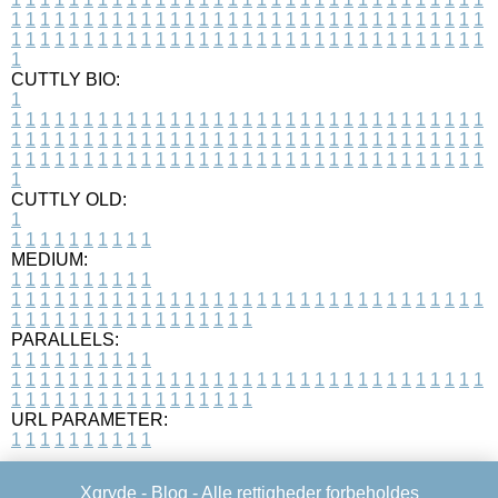
1
1
1
1
1
1
1
1
1
1
1
1
1
1
1
1
1
1
1
1
1
1
1
1
1
1
1
1
1
1
1
1
1
1
1
1
1
1
1
1
1
1
1
1
1
1
1
1
1
1
1
1
1
1
1
1
1
1
1
1
1
1
1
1
1
1
1
CUTTLY BIO:
1
1
1
1
1
1
1
1
1
1
1
1
1
1
1
1
1
1
1
1
1
1
1
1
1
1
1
1
1
1
1
1
1
1
1
1
1
1
1
1
1
1
1
1
1
1
1
1
1
1
1
1
1
1
1
1
1
1
1
1
1
1
1
1
1
1
1
1
1
1
1
1
1
1
1
1
1
1
1
1
1
1
1
1
1
1
1
1
1
1
1
1
1
1
1
1
1
1
1
1
1
CUTTLY OLD:
1
1
1
1
1
1
1
1
1
1
1
MEDIUM:
1
1
1
1
1
1
1
1
1
1
1
1
1
1
1
1
1
1
1
1
1
1
1
1
1
1
1
1
1
1
1
1
1
1
1
1
1
1
1
1
1
1
1
1
1
1
1
1
1
1
1
1
1
1
1
1
1
1
1
1
PARALLELS:
1
1
1
1
1
1
1
1
1
1
1
1
1
1
1
1
1
1
1
1
1
1
1
1
1
1
1
1
1
1
1
1
1
1
1
1
1
1
1
1
1
1
1
1
1
1
1
1
1
1
1
1
1
1
1
1
1
1
1
1
URL PARAMETER:
1
1
1
1
1
1
1
1
1
1
Xgryde -
Blog
- Alle rettigheder forbeholdes