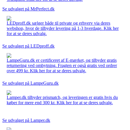
Se udvalget på MrPerfect.dk
LEDproff.dk sælger både til private og erhverv via deres
webshop, hvor de tilbyder levering på 1-3 hverdage. Klik her
for at se deres udvalg.
Se udvalget på LEDproff.dk
LampeGuru.dk er certificeret af E-mærket, og tilbyder gratis
returnering ved ombytning. Fragten er også gratis ved ordrer
over 499 kr. Klik her for at se deres udvalg.
Se udvalget på LampeGuru.dk
Lamper.dk tilbyder prismatch, og leveringen er gratis hvis du
køber for mere end 300 kr. Klik her for at se deres udvalg.
Se udvalget på Lamper.dk