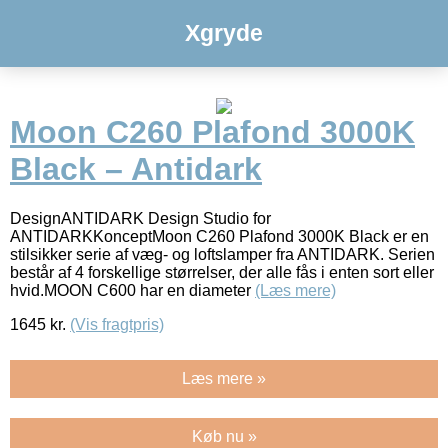
Xgryde
Moon C260 Plafond 3000K
Black – Antidark
DesignANTIDARK Design Studio for
ANTIDARKKonceptMoon C260 Plafond 3000K Black er en
stilsikker serie af væg- og loftslamper fra ANTIDARK. Serien
består af 4 forskellige størrelser, der alle fås i enten sort eller
hvid.MOON C600 har en diameter
(Læs mere)
1645
kr.
(Vis fragtpris)
Læs mere »
Køb nu »