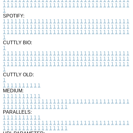
1
1
1
1
1
1
1
1
1
1
1
1
1
1
1
1
1
1
1
1
1
1
1
1
1
1
1
1
1
1
1
1
1
1
SPOTIFY:
1
1
1
1
1
1
1
1
1
1
1
1
1
1
1
1
1
1
1
1
1
1
1
1
1
1
1
1
1
1
1
1
1
1
1
1
1
1
1
1
1
1
1
1
1
1
1
1
1
1
1
1
1
1
1
1
1
1
1
1
1
1
1
1
1
1
1
1
1
1
1
1
1
1
1
1
1
1
1
1
1
1
1
1
1
1
1
1
1
1
1
1
1
1
1
1
1
1
1
1
CUTTLY BIO:
1
1
1
1
1
1
1
1
1
1
1
1
1
1
1
1
1
1
1
1
1
1
1
1
1
1
1
1
1
1
1
1
1
1
1
1
1
1
1
1
1
1
1
1
1
1
1
1
1
1
1
1
1
1
1
1
1
1
1
1
1
1
1
1
1
1
1
1
1
1
1
1
1
1
1
1
1
1
1
1
1
1
1
1
1
1
1
1
1
1
1
1
1
1
1
1
1
1
1
1
1
CUTTLY OLD:
1
1
1
1
1
1
1
1
1
1
1
MEDIUM:
1
1
1
1
1
1
1
1
1
1
1
1
1
1
1
1
1
1
1
1
1
1
1
1
1
1
1
1
1
1
1
1
1
1
1
1
1
1
1
1
1
1
1
1
1
1
1
1
1
1
1
1
1
1
1
1
1
1
1
1
PARALLELS:
1
1
1
1
1
1
1
1
1
1
1
1
1
1
1
1
1
1
1
1
1
1
1
1
1
1
1
1
1
1
1
1
1
1
1
1
1
1
1
1
1
1
1
1
1
1
1
1
1
1
1
1
1
1
1
1
1
1
1
1