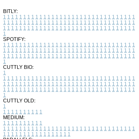
BITLY:
1
1
1
1
1
1
1
1
1
1
1
1
1
1
1
1
1
1
1
1
1
1
1
1
1
1
1
1
1
1
1
1
1
1
1
1
1
1
1
1
1
1
1
1
1
1
1
1
1
1
1
1
1
1
1
1
1
1
1
1
1
1
1
1
1
1
1
1
1
1
1
1
1
1
1
1
1
1
1
1
1
1
1
1
1
1
1
1
1
1
1
1
1
1
1
1
1
1
1
1
SPOTIFY:
1
1
1
1
1
1
1
1
1
1
1
1
1
1
1
1
1
1
1
1
1
1
1
1
1
1
1
1
1
1
1
1
1
1
1
1
1
1
1
1
1
1
1
1
1
1
1
1
1
1
1
1
1
1
1
1
1
1
1
1
1
1
1
1
1
1
1
1
1
1
1
1
1
1
1
1
1
1
1
1
1
1
1
1
1
1
1
1
1
1
1
1
1
1
1
1
1
1
1
1
CUTTLY BIO:
1
1
1
1
1
1
1
1
1
1
1
1
1
1
1
1
1
1
1
1
1
1
1
1
1
1
1
1
1
1
1
1
1
1
1
1
1
1
1
1
1
1
1
1
1
1
1
1
1
1
1
1
1
1
1
1
1
1
1
1
1
1
1
1
1
1
1
1
1
1
1
1
1
1
1
1
1
1
1
1
1
1
1
1
1
1
1
1
1
1
1
1
1
1
1
1
1
1
1
1
1
CUTTLY OLD:
1
1
1
1
1
1
1
1
1
1
1
MEDIUM:
1
1
1
1
1
1
1
1
1
1
1
1
1
1
1
1
1
1
1
1
1
1
1
1
1
1
1
1
1
1
1
1
1
1
1
1
1
1
1
1
1
1
1
1
1
1
1
1
1
1
1
1
1
1
1
1
1
1
1
1