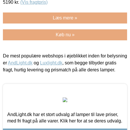
5190
kr.
(Vis fragtpris)
Læs mere »
Køb nu »
De mest populære webshops i øjeblikket inden for belysning
er
AndLight.dk
og
Luxlight.dk
, som begge tilbyder gratis
fragt, hurtig levering og prismatch på alle deres lamper.
AndLight.dk har et stort udvalg af lamper til lave priser,
med fri fragt på alle varer. Klik her for at se deres udvalg.