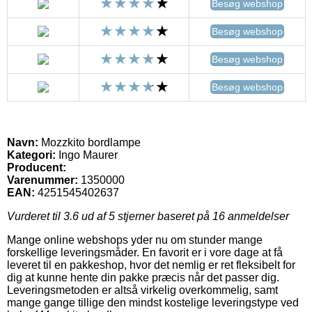
Besøg webshop
Besøg webshop
Besøg webshop
Besøg webshop
Navn:
Mozzkito bordlampe
Kategori:
Ingo Maurer
Producent:
Varenummer:
1350000
EAN:
4251545402637
Vurderet til
3.6
ud af 5 stjerner baseret på
16
anmeldelser
Mange online webshops yder nu om stunder mange
forskellige leveringsmåder. En favorit er i vore dage at få
leveret til en pakkeshop, hvor det nemlig er ret fleksibelt for
dig at kunne hente din pakke præcis når det passer dig.
Leveringsmetoden er altså virkelig overkommelig, samt
mange gange tillige den mindst kostelige leveringstype ved