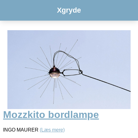
Xgryde
Mozzkito bordlampe
INGO MAURER
(Læs mere)