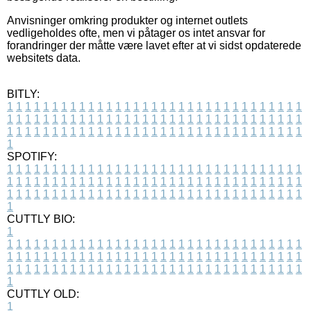
Anvisninger omkring produkter og internet outlets
vedligeholdes ofte, men vi påtager os intet ansvar for
forandringer der måtte være lavet efter at vi sidst opdaterede
websitets data.
BITLY:
1
1
1
1
1
1
1
1
1
1
1
1
1
1
1
1
1
1
1
1
1
1
1
1
1
1
1
1
1
1
1
1
1
1
1
1
1
1
1
1
1
1
1
1
1
1
1
1
1
1
1
1
1
1
1
1
1
1
1
1
1
1
1
1
1
1
1
1
1
1
1
1
1
1
1
1
1
1
1
1
1
1
1
1
1
1
1
1
1
1
1
1
1
1
1
1
1
1
1
1
SPOTIFY:
1
1
1
1
1
1
1
1
1
1
1
1
1
1
1
1
1
1
1
1
1
1
1
1
1
1
1
1
1
1
1
1
1
1
1
1
1
1
1
1
1
1
1
1
1
1
1
1
1
1
1
1
1
1
1
1
1
1
1
1
1
1
1
1
1
1
1
1
1
1
1
1
1
1
1
1
1
1
1
1
1
1
1
1
1
1
1
1
1
1
1
1
1
1
1
1
1
1
1
1
CUTTLY BIO:
1
1
1
1
1
1
1
1
1
1
1
1
1
1
1
1
1
1
1
1
1
1
1
1
1
1
1
1
1
1
1
1
1
1
1
1
1
1
1
1
1
1
1
1
1
1
1
1
1
1
1
1
1
1
1
1
1
1
1
1
1
1
1
1
1
1
1
1
1
1
1
1
1
1
1
1
1
1
1
1
1
1
1
1
1
1
1
1
1
1
1
1
1
1
1
1
1
1
1
1
1
CUTTLY OLD:
1