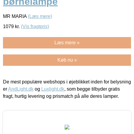
børnelampe
MR MARIA
(Læs mere)
1079
kr.
(Vis fragtpris)
Læs mere »
Køb nu »
De mest populære webshops i øjeblikket inden for belysning
er
AndLight.dk
og
Luxlight.dk
, som begge tilbyder gratis
fragt, hurtig levering og prismatch på alle deres lamper.