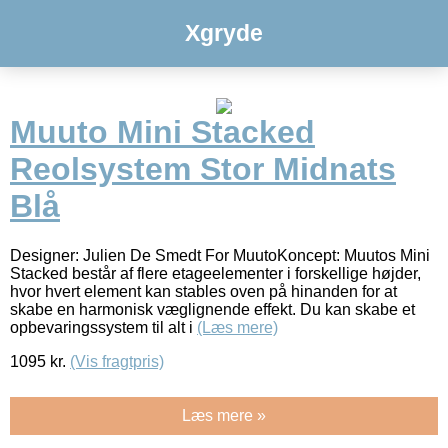
Xgryde
Muuto Mini Stacked
Reolsystem Stor Midnats
Blå
Designer: Julien De Smedt For MuutoKoncept: Muutos Mini
Stacked består af flere etageelementer i forskellige højder,
hvor hvert element kan stables oven på hinanden for at
skabe en harmonisk væglignende effekt. Du kan skabe et
opbevaringssystem til alt i
(Læs mere)
1095
kr.
(Vis fragtpris)
Læs mere »