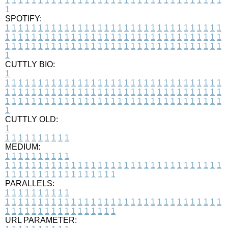
1
1
1
1
1
1
1
1
1
1
1
1
1
1
1
1
1
1
1
1
1
1
1
1
1
1
1
1
1
1
1
1
1
1
SPOTIFY:
1
1
1
1
1
1
1
1
1
1
1
1
1
1
1
1
1
1
1
1
1
1
1
1
1
1
1
1
1
1
1
1
1
1
1
1
1
1
1
1
1
1
1
1
1
1
1
1
1
1
1
1
1
1
1
1
1
1
1
1
1
1
1
1
1
1
1
1
1
1
1
1
1
1
1
1
1
1
1
1
1
1
1
1
1
1
1
1
1
1
1
1
1
1
1
1
1
1
1
1
CUTTLY BIO:
1
1
1
1
1
1
1
1
1
1
1
1
1
1
1
1
1
1
1
1
1
1
1
1
1
1
1
1
1
1
1
1
1
1
1
1
1
1
1
1
1
1
1
1
1
1
1
1
1
1
1
1
1
1
1
1
1
1
1
1
1
1
1
1
1
1
1
1
1
1
1
1
1
1
1
1
1
1
1
1
1
1
1
1
1
1
1
1
1
1
1
1
1
1
1
1
1
1
1
1
1
CUTTLY OLD:
1
1
1
1
1
1
1
1
1
1
1
MEDIUM:
1
1
1
1
1
1
1
1
1
1
1
1
1
1
1
1
1
1
1
1
1
1
1
1
1
1
1
1
1
1
1
1
1
1
1
1
1
1
1
1
1
1
1
1
1
1
1
1
1
1
1
1
1
1
1
1
1
1
1
1
PARALLELS:
1
1
1
1
1
1
1
1
1
1
1
1
1
1
1
1
1
1
1
1
1
1
1
1
1
1
1
1
1
1
1
1
1
1
1
1
1
1
1
1
1
1
1
1
1
1
1
1
1
1
1
1
1
1
1
1
1
1
1
1
URL PARAMETER: