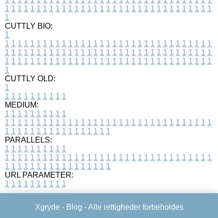
1
1
1
1
1
1
1
1
1
1
1
1
1
1
1
1
1
1
1
1
1
1
1
1
1
1
1
1
1
1
1
1
1
1
CUTTLY BIO:
1
1
1
1
1
1
1
1
1
1
1
1
1
1
1
1
1
1
1
1
1
1
1
1
1
1
1
1
1
1
1
1
1
1
1
1
1
1
1
1
1
1
1
1
1
1
1
1
1
1
1
1
1
1
1
1
1
1
1
1
1
1
1
1
1
1
1
1
1
1
1
1
1
1
1
1
1
1
1
1
1
1
1
1
1
1
1
1
1
1
1
1
1
1
1
1
1
1
1
1
1
CUTTLY OLD:
1
1
1
1
1
1
1
1
1
1
1
MEDIUM:
1
1
1
1
1
1
1
1
1
1
1
1
1
1
1
1
1
1
1
1
1
1
1
1
1
1
1
1
1
1
1
1
1
1
1
1
1
1
1
1
1
1
1
1
1
1
1
1
1
1
1
1
1
1
1
1
1
1
1
1
PARALLELS:
1
1
1
1
1
1
1
1
1
1
1
1
1
1
1
1
1
1
1
1
1
1
1
1
1
1
1
1
1
1
1
1
1
1
1
1
1
1
1
1
1
1
1
1
1
1
1
1
1
1
1
1
1
1
1
1
1
1
1
1
URL PARAMETER:
1
1
1
1
1
1
1
1
1
1
Xgryde -
Blog
- Alle rettigheder forbeholdes