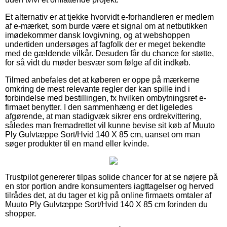
Et alternativ er at tjekke hvorvidt e-forhandleren er medlem
af e-mærket, som burde være et signal om at netbutikken
imødekommer dansk lovgivning, og at webshoppen
undertiden undersøges af fagfolk der er meget bekendte
med de gældende vilkår. Desuden får du chance for støtte,
for så vidt du møder besvær som følge af dit indkøb.
Tilmed anbefales det at køberen er oppe på mærkerne
omkring de mest relevante regler der kan spille ind i
forbindelse med bestillingen, fx hvilken ombytningsret e-
firmaet benytter. I den sammenhæng er det ligeledes
afgørende, at man stadigvæk sikrer ens ordrekvittering,
således man fremadrettet vil kunne bevise sit køb af Muuto
Ply Gulvtæppe Sort/Hvid 140 X 85 cm, uanset om man
søger produkter til en mand eller kvinde.
Trustpilot genererer tilpas solide chancer for at se nøjere på
en stor portion andre konsumenters iagttagelser og herved
tilrådes det, at du tager et kig på online firmaets omtaler af
Muuto Ply Gulvtæppe Sort/Hvid 140 X 85 cm forinden du
shopper.