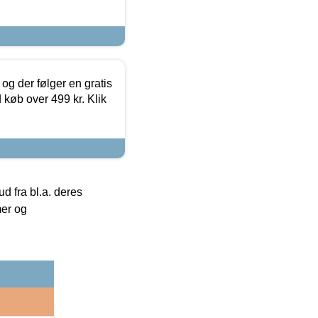
og der følger en gratis
d køb over 499 kr. Klik
 fra bl.a. deres
mer og