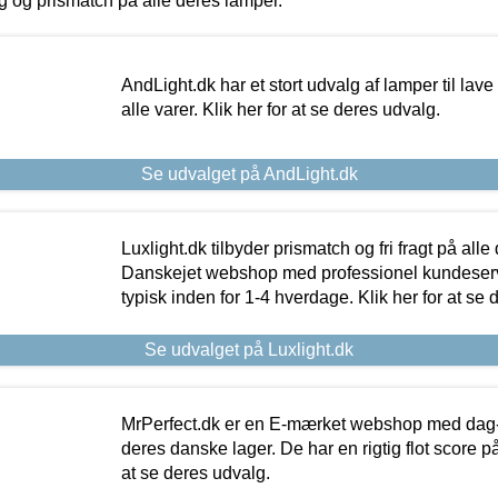
ing og prismatch på alle deres lamper.
AndLight.dk har et stort udvalg af lamper til lave 
alle varer. Klik her for at se deres udvalg.
Se udvalget på AndLight.dk
Luxlight.dk tilbyder prismatch og fri fragt på alle
Danskejet webshop med professionel kundeserv
typisk inden for 1-4 hverdage. Klik her for at se 
Se udvalget på Luxlight.dk
MrPerfect.dk er en E-mærket webshop med dag-ti
deres danske lager. De har en rigtig flot score på 
at se deres udvalg.