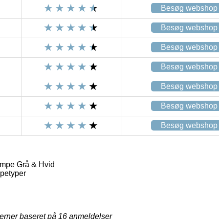
Besøg webshop
Besøg webshop
Besøg webshop
Besøg webshop
Besøg webshop
Besøg webshop
Besøg webshop
ampe Grå & Hvid
petyper
jerner baseret på
16
anmeldelser