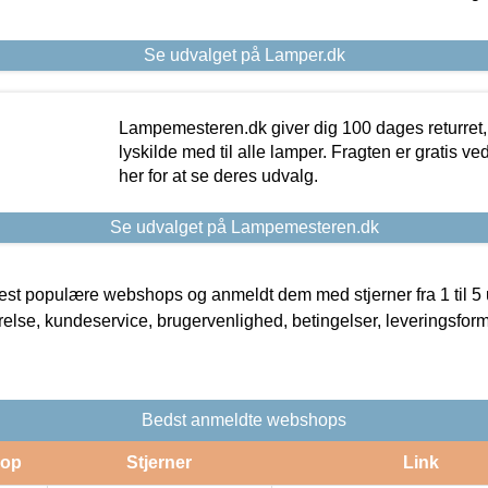
Se udvalget på Lamper.dk
Lampemesteren.dk giver dig 100 dages returret, 
lyskilde med til alle lamper. Fragten er gratis ve
her for at se deres udvalg.
Se udvalget på Lampemesteren.dk
t populære webshops og anmeldt dem med stjerner fra 1 til 5 ud
rrelse, kundeservice, brugervenlighed, betingelser, leveringsfor
Bedst anmeldte webshops
op
Stjerner
Link