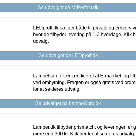
Se udvalget på MrPerfect.dk
LEDproff.dk sælger både til private og erhverv 
hvor de tilbyder levering på 1-3 hverdage. Klik h
udvalg.
Se udvalget på LEDproff.dk
LampeGuru.dk er certificeret af E-mærket, og tilb
ved ombytning. Fragten er også gratis ved ordrer
for at se deres udvalg.
Se udvalget på LampeGuru.dk
Lamper.dk tilbyder prismatch, og leveringen er gr
mere end 300 kr. Klik her for at se deres udvalg.