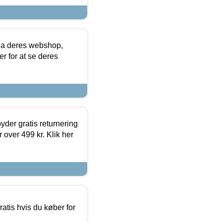
via deres webshop,
er for at se deres
yder gratis returnering
 over 499 kr. Klik her
atis hvis du køber for