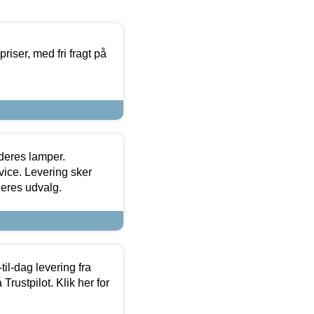
priser, med fri fragt på
 deres lamper.
ice. Levering sker
deres udvalg.
l-dag levering fra
Trustpilot. Klik her for