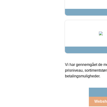
Vi har gennemgået de mes
prisniveau, sortimentstø
betalingsmuligheder.
Websh