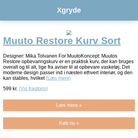
Xgryde
Muuto Restore Kurv Sort
Designer: Mika Tolvanen For MuutoKoncept: Muutos
Restore opbevaringskurv er en praktisk kurv, der kan bruges
overalt og til alt, lige fra aviser til at opbevare vasketøj. Det
moderne design passer ind i næsten ethvert interiør, og den
kan stables, hvilket
(Læs mere)
599
kr.
(Vis fragtpris)
Læs mere »
Køb nu »