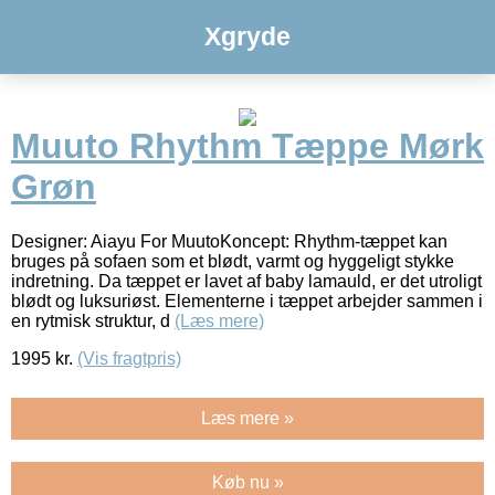
Xgryde
Muuto Rhythm Tæppe Mørk
Grøn
Designer: Aiayu For MuutoKoncept: Rhythm-tæppet kan
bruges på sofaen som et blødt, varmt og hyggeligt stykke
indretning. Da tæppet er lavet af baby lamauld, er det utroligt
blødt og luksuriøst. Elementerne i tæppet arbejder sammen i
en rytmisk struktur, d
(Læs mere)
1995
kr.
(Vis fragtpris)
Læs mere »
Køb nu »