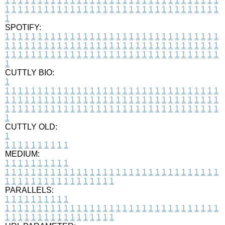
1
1
1
1
1
1
1
1
1
1
1
1
1
1
1
1
1
1
1
1
1
1
1
1
1
1
1
1
1
1
1
1
1
1
1
1
1
1
1
1
1
1
1
1
1
1
1
1
1
1
1
1
1
1
1
1
1
1
1
1
1
1
1
1
1
1
1
SPOTIFY:
1
1
1
1
1
1
1
1
1
1
1
1
1
1
1
1
1
1
1
1
1
1
1
1
1
1
1
1
1
1
1
1
1
1
1
1
1
1
1
1
1
1
1
1
1
1
1
1
1
1
1
1
1
1
1
1
1
1
1
1
1
1
1
1
1
1
1
1
1
1
1
1
1
1
1
1
1
1
1
1
1
1
1
1
1
1
1
1
1
1
1
1
1
1
1
1
1
1
1
1
CUTTLY BIO:
1
1
1
1
1
1
1
1
1
1
1
1
1
1
1
1
1
1
1
1
1
1
1
1
1
1
1
1
1
1
1
1
1
1
1
1
1
1
1
1
1
1
1
1
1
1
1
1
1
1
1
1
1
1
1
1
1
1
1
1
1
1
1
1
1
1
1
1
1
1
1
1
1
1
1
1
1
1
1
1
1
1
1
1
1
1
1
1
1
1
1
1
1
1
1
1
1
1
1
1
1
CUTTLY OLD:
1
1
1
1
1
1
1
1
1
1
1
MEDIUM:
1
1
1
1
1
1
1
1
1
1
1
1
1
1
1
1
1
1
1
1
1
1
1
1
1
1
1
1
1
1
1
1
1
1
1
1
1
1
1
1
1
1
1
1
1
1
1
1
1
1
1
1
1
1
1
1
1
1
1
1
PARALLELS:
1
1
1
1
1
1
1
1
1
1
1
1
1
1
1
1
1
1
1
1
1
1
1
1
1
1
1
1
1
1
1
1
1
1
1
1
1
1
1
1
1
1
1
1
1
1
1
1
1
1
1
1
1
1
1
1
1
1
1
1