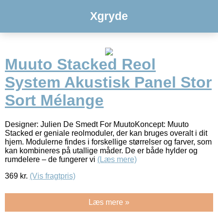
Xgryde
Muuto Stacked Reol
System Akustisk Panel Stor
Sort Mélange
Designer: Julien De Smedt For MuutoKoncept: Muuto
Stacked er geniale reolmoduler, der kan bruges overalt i dit
hjem. Modulerne findes i forskellige størrelser og farver, som
kan kombineres på utallige måder. De er både hylder og
rumdelere – de fungerer vi
(Læs mere)
369
kr.
(Vis fragtpris)
Læs mere »