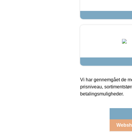
Vi har gennemgået de mes
prisniveau, sortimentstø
betalingsmuligheder.
Websh