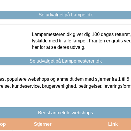
Se udvalget på Lamper.dk
Lampemesteren.dk giver dig 100 dages returret, 
lyskilde med til alle lamper. Fragten er gratis ve
her for at se deres udvalg.
Se udvalget på Lampemesteren.dk
t populære webshops og anmeldt dem med stjerner fra 1 til 5 ud
rrelse, kundeservice, brugervenlighed, betingelser, leveringsfor
Bedst anmeldte webshops
op
Stjerner
Link