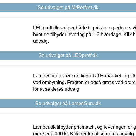
Se udvalget på MrPerfect.dk
LEDproff.dk sælger både til private og erhverv 
hvor de tilbyder levering på 1-3 hverdage. Klik h
udvalg.
Se udvalget på LEDproff.dk
LampeGuru.dk er certificeret af E-mærket, og tilb
ved ombytning. Fragten er også gratis ved ordrer
for at se deres udvalg.
Se udvalget på LampeGuru.dk
Lamper.dk tilbyder prismatch, og leveringen er gr
mere end 300 kr. Klik her for at se deres udvalg.