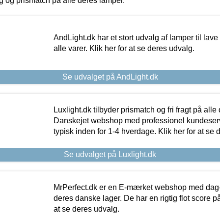
ing og prismatch på alle deres lamper.
AndLight.dk har et stort udvalg af lamper til lave 
alle varer. Klik her for at se deres udvalg.
Se udvalget på AndLight.dk
Luxlight.dk tilbyder prismatch og fri fragt på alle
Danskejet webshop med professionel kundeserv
typisk inden for 1-4 hverdage. Klik her for at se 
Se udvalget på Luxlight.dk
MrPerfect.dk er en E-mærket webshop med dag-ti
deres danske lager. De har en rigtig flot score på 
at se deres udvalg.