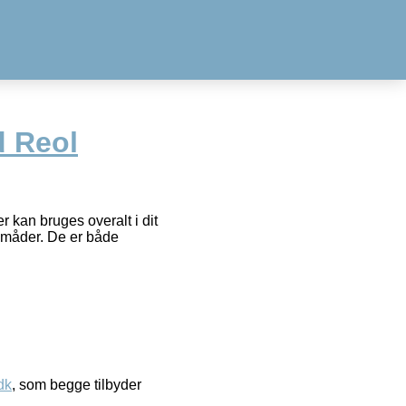
 Reol
kan bruges overalt i dit
e måder. De er både
dk
, som begge tilbyder