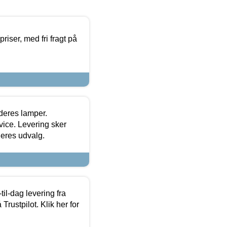
priser, med fri fragt på
 deres lamper.
ice. Levering sker
deres udvalg.
l-dag levering fra
Trustpilot. Klik her for