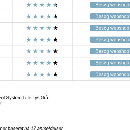
Besøg webshop
Besøg webshop
Besøg webshop
Besøg webshop
Besøg webshop
Besøg webshop
Besøg webshop
l System Lille Lys Grå
r
rner baseret på
17
anmeldelser