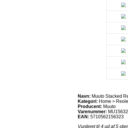
Navn:
Muuto Stacked Reo
Kategori:
Home > Reole
Producent:
Muuto
Varenummer:
MU15632
EAN:
5710562156323
Vurderet til
4
ud af 5 stje