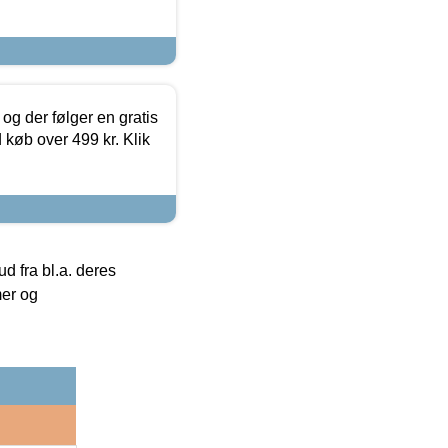
og der følger en gratis
d køb over 499 kr. Klik
 fra bl.a. deres
mer og