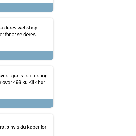
via deres webshop,
er for at se deres
yder gratis returnering
 over 499 kr. Klik her
atis hvis du køber for