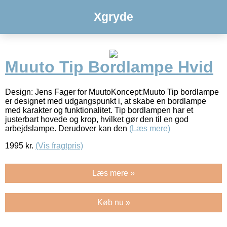
Xgryde
Muuto Tip Bordlampe Hvid
Design: Jens Fager for MuutoKoncept:Muuto Tip bordlampe
er designet med udgangspunkt i, at skabe en bordlampe
med karakter og funktionalitet. Tip bordlampen har et
justerbart hovede og krop, hvilket gør den til en god
arbejdslampe. Derudover kan den
(Læs mere)
1995
kr.
(Vis fragtpris)
Læs mere »
Køb nu »