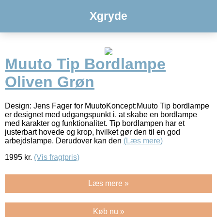
Xgryde
Muuto Tip Bordlampe
Oliven Grøn
Design: Jens Fager for MuutoKoncept:Muuto Tip bordlampe
er designet med udgangspunkt i, at skabe en bordlampe
med karakter og funktionalitet. Tip bordlampen har et
justerbart hovede og krop, hvilket gør den til en god
arbejdslampe. Derudover kan den
(Læs mere)
1995
kr.
(Vis fragtpris)
Læs mere »
Køb nu »