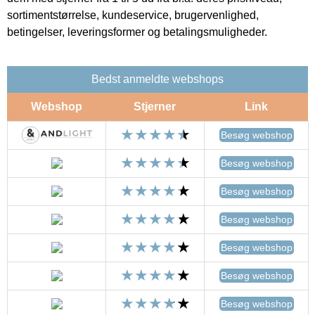
sortimentstørrelse, kundeservice, brugervenlighed,
betingelser, leveringsformer og betalingsmuligheder.
Bedst anmeldte webshops
Webshop
Stjerner
Link
Besøg webshop
Besøg webshop
Besøg webshop
Besøg webshop
Besøg webshop
Besøg webshop
Besøg webshop