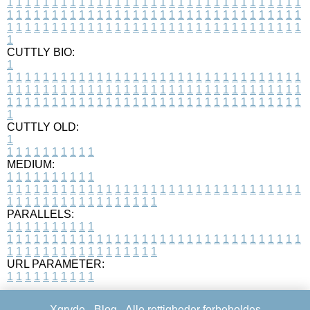
1
1
1
1
1
1
1
1
1
1
1
1
1
1
1
1
1
1
1
1
1
1
1
1
1
1
1
1
1
1
1
1
1
1
1
1
1
1
1
1
1
1
1
1
1
1
1
1
1
1
1
1
1
1
1
1
1
1
1
1
1
1
1
1
1
1
1
1
1
1
1
1
1
1
1
1
1
1
1
1
1
1
1
1
1
1
1
1
1
1
1
1
1
1
1
1
1
1
1
1
CUTTLY BIO:
1
1
1
1
1
1
1
1
1
1
1
1
1
1
1
1
1
1
1
1
1
1
1
1
1
1
1
1
1
1
1
1
1
1
1
1
1
1
1
1
1
1
1
1
1
1
1
1
1
1
1
1
1
1
1
1
1
1
1
1
1
1
1
1
1
1
1
1
1
1
1
1
1
1
1
1
1
1
1
1
1
1
1
1
1
1
1
1
1
1
1
1
1
1
1
1
1
1
1
1
1
CUTTLY OLD:
1
1
1
1
1
1
1
1
1
1
1
MEDIUM:
1
1
1
1
1
1
1
1
1
1
1
1
1
1
1
1
1
1
1
1
1
1
1
1
1
1
1
1
1
1
1
1
1
1
1
1
1
1
1
1
1
1
1
1
1
1
1
1
1
1
1
1
1
1
1
1
1
1
1
1
PARALLELS:
1
1
1
1
1
1
1
1
1
1
1
1
1
1
1
1
1
1
1
1
1
1
1
1
1
1
1
1
1
1
1
1
1
1
1
1
1
1
1
1
1
1
1
1
1
1
1
1
1
1
1
1
1
1
1
1
1
1
1
1
URL PARAMETER:
1
1
1
1
1
1
1
1
1
1
Xgryde -
Blog
- Alle rettigheder forbeholdes