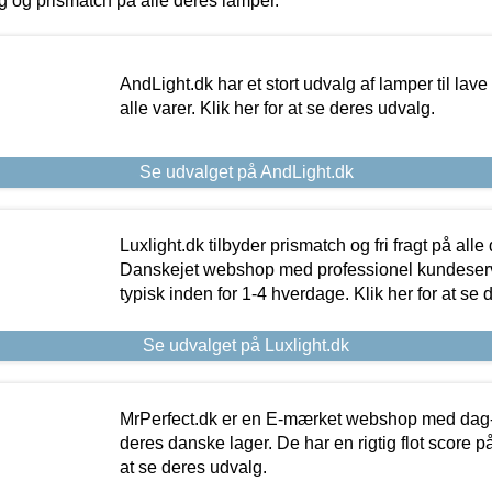
ing og prismatch på alle deres lamper.
AndLight.dk har et stort udvalg af lamper til lave 
alle varer. Klik her for at se deres udvalg.
Se udvalget på AndLight.dk
Luxlight.dk tilbyder prismatch og fri fragt på alle
Danskejet webshop med professionel kundeserv
typisk inden for 1-4 hverdage. Klik her for at se 
Se udvalget på Luxlight.dk
MrPerfect.dk er en E-mærket webshop med dag-ti
deres danske lager. De har en rigtig flot score på 
at se deres udvalg.