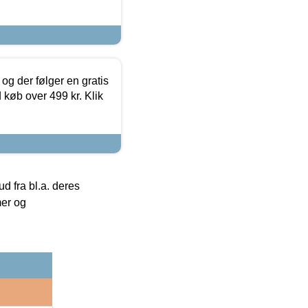
og der følger en gratis
d køb over 499 kr. Klik
 fra bl.a. deres
mer og