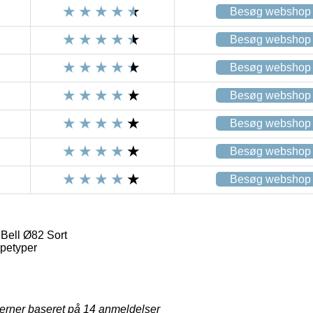
Besøg webshop
Besøg webshop
Besøg webshop
Besøg webshop
Besøg webshop
Besøg webshop
Besøg webshop
Bell Ø82 Sort
petyper
jerner baseret på
14
anmeldelser