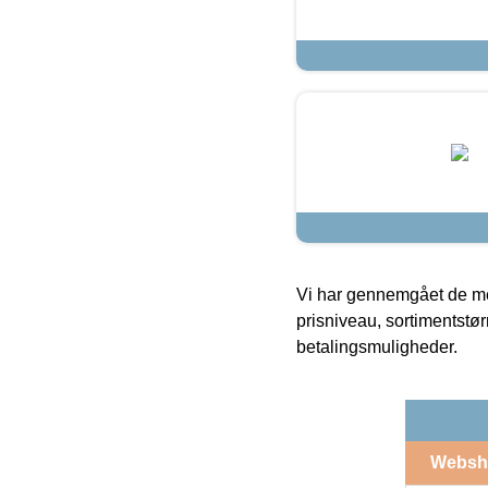
Vi har gennemgået de mes
prisniveau, sortimentstø
betalingsmuligheder.
Websh