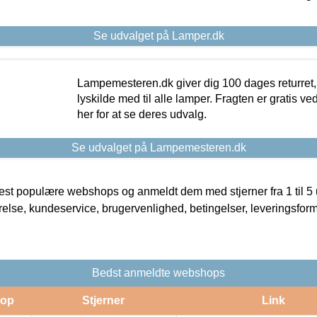
Se udvalget på Lamper.dk
Lampemesteren.dk giver dig 100 dages returret, 
lyskilde med til alle lamper. Fragten er gratis ve
her for at se deres udvalg.
Se udvalget på Lampemesteren.dk
t populære webshops og anmeldt dem med stjerner fra 1 til 5 ud
rrelse, kundeservice, brugervenlighed, betingelser, leveringsfor
Bedst anmeldte webshops
op
Stjerner
Link