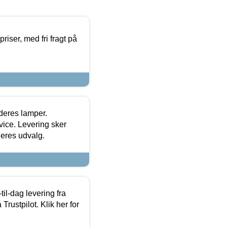
priser, med fri fragt på
 deres lamper.
ice. Levering sker
deres udvalg.
l-dag levering fra
Trustpilot. Klik her for