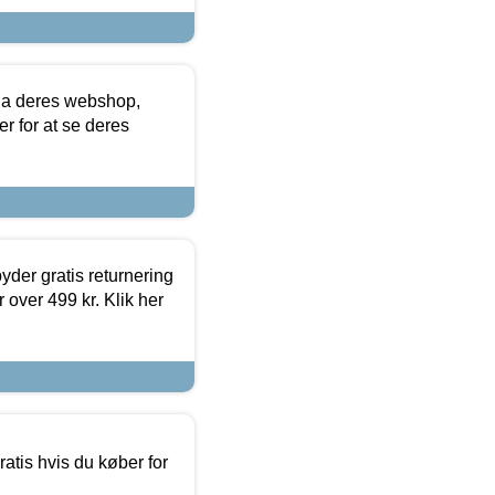
via deres webshop,
er for at se deres
yder gratis returnering
 over 499 kr. Klik her
atis hvis du køber for