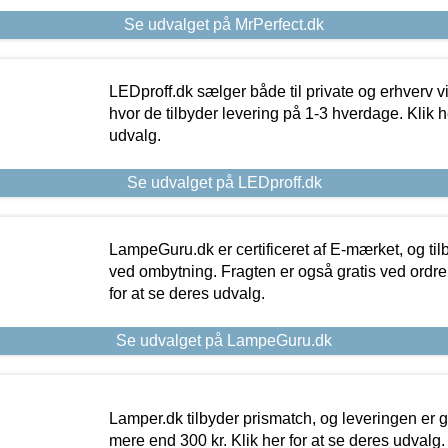
Se udvalget på MrPerfect.dk
LEDproff.dk sælger både til private og erhverv 
hvor de tilbyder levering på 1-3 hverdage. Klik h
udvalg.
Se udvalget på LEDproff.dk
LampeGuru.dk er certificeret af E-mærket, og tilb
ved ombytning. Fragten er også gratis ved ordrer
for at se deres udvalg.
Se udvalget på LampeGuru.dk
Lamper.dk tilbyder prismatch, og leveringen er gr
mere end 300 kr. Klik her for at se deres udvalg.