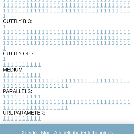
1
1
1
1
1
1
1
1
1
1
1
1
1
1
1
1
1
1
1
1
1
1
1
1
1
1
1
1
1
1
1
1
1
1
1
1
1
1
1
1
1
1
1
1
1
1
1
1
1
1
1
1
1
1
1
1
1
1
1
1
1
1
1
1
1
1
1
CUTTLY BIO:
1
1
1
1
1
1
1
1
1
1
1
1
1
1
1
1
1
1
1
1
1
1
1
1
1
1
1
1
1
1
1
1
1
1
1
1
1
1
1
1
1
1
1
1
1
1
1
1
1
1
1
1
1
1
1
1
1
1
1
1
1
1
1
1
1
1
1
1
1
1
1
1
1
1
1
1
1
1
1
1
1
1
1
1
1
1
1
1
1
1
1
1
1
1
1
1
1
1
1
1
1
CUTTLY OLD:
1
1
1
1
1
1
1
1
1
1
1
MEDIUM:
1
1
1
1
1
1
1
1
1
1
1
1
1
1
1
1
1
1
1
1
1
1
1
1
1
1
1
1
1
1
1
1
1
1
1
1
1
1
1
1
1
1
1
1
1
1
1
1
1
1
1
1
1
1
1
1
1
1
1
1
PARALLELS:
1
1
1
1
1
1
1
1
1
1
1
1
1
1
1
1
1
1
1
1
1
1
1
1
1
1
1
1
1
1
1
1
1
1
1
1
1
1
1
1
1
1
1
1
1
1
1
1
1
1
1
1
1
1
1
1
1
1
1
1
URL PARAMETER:
1
1
1
1
1
1
1
1
1
1
Xgryde -
Blog
- Alle rettigheder forbeholdes