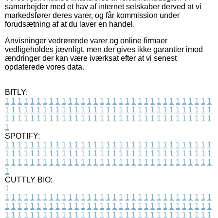
samarbejder med et hav af internet selskaber derved at vi
markedsfører deres varer, og får kommission under
forudsætning af at du laver en handel.
Anvisninger vedrørende varer og online firmaer
vedligeholdes jævnligt, men der gives ikke garantier imod
ændringer der kan være iværksat efter at vi senest
opdaterede vores data.
BITLY:
1
1
1
1
1
1
1
1
1
1
1
1
1
1
1
1
1
1
1
1
1
1
1
1
1
1
1
1
1
1
1
1
1
1
1
1
1
1
1
1
1
1
1
1
1
1
1
1
1
1
1
1
1
1
1
1
1
1
1
1
1
1
1
1
1
1
1
1
1
1
1
1
1
1
1
1
1
1
1
1
1
1
1
1
1
1
1
1
1
1
1
1
1
1
1
1
1
1
1
1
SPOTIFY:
1
1
1
1
1
1
1
1
1
1
1
1
1
1
1
1
1
1
1
1
1
1
1
1
1
1
1
1
1
1
1
1
1
1
1
1
1
1
1
1
1
1
1
1
1
1
1
1
1
1
1
1
1
1
1
1
1
1
1
1
1
1
1
1
1
1
1
1
1
1
1
1
1
1
1
1
1
1
1
1
1
1
1
1
1
1
1
1
1
1
1
1
1
1
1
1
1
1
1
1
CUTTLY BIO:
1
1
1
1
1
1
1
1
1
1
1
1
1
1
1
1
1
1
1
1
1
1
1
1
1
1
1
1
1
1
1
1
1
1
1
1
1
1
1
1
1
1
1
1
1
1
1
1
1
1
1
1
1
1
1
1
1
1
1
1
1
1
1
1
1
1
1
1
1
1
1
1
1
1
1
1
1
1
1
1
1
1
1
1
1
1
1
1
1
1
1
1
1
1
1
1
1
1
1
1