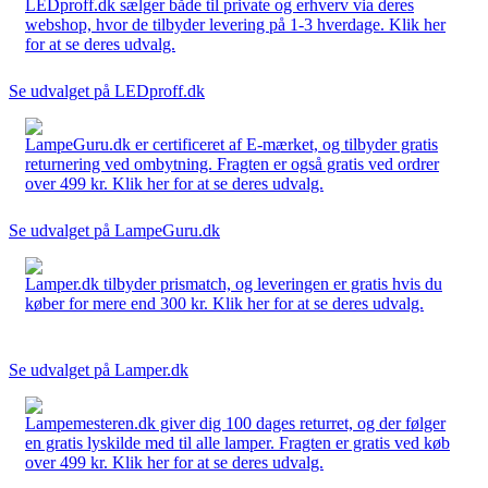
LEDproff.dk sælger både til private og erhverv via deres
webshop, hvor de tilbyder levering på 1-3 hverdage. Klik her
for at se deres udvalg.
Se udvalget på LEDproff.dk
LampeGuru.dk er certificeret af E-mærket, og tilbyder gratis
returnering ved ombytning. Fragten er også gratis ved ordrer
over 499 kr. Klik her for at se deres udvalg.
Se udvalget på LampeGuru.dk
Lamper.dk tilbyder prismatch, og leveringen er gratis hvis du
køber for mere end 300 kr. Klik her for at se deres udvalg.
Se udvalget på Lamper.dk
Lampemesteren.dk giver dig 100 dages returret, og der følger
en gratis lyskilde med til alle lamper. Fragten er gratis ved køb
over 499 kr. Klik her for at se deres udvalg.