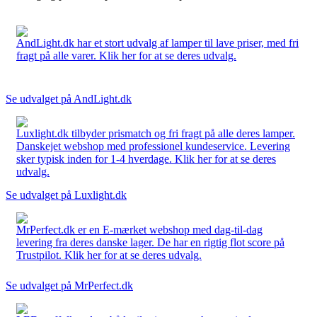
AndLight.dk har et stort udvalg af lamper til lave priser, med fri
fragt på alle varer. Klik her for at se deres udvalg.
Se udvalget på AndLight.dk
Luxlight.dk tilbyder prismatch og fri fragt på alle deres lamper.
Danskejet webshop med professionel kundeservice. Levering
sker typisk inden for 1-4 hverdage. Klik her for at se deres
udvalg.
Se udvalget på Luxlight.dk
MrPerfect.dk er en E-mærket webshop med dag-til-dag
levering fra deres danske lager. De har en rigtig flot score på
Trustpilot. Klik her for at se deres udvalg.
Se udvalget på MrPerfect.dk