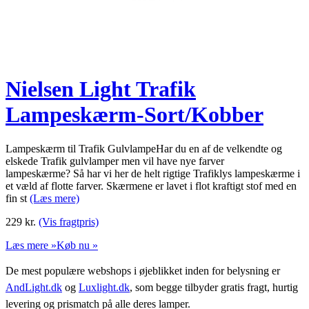
Nielsen Light Trafik
Lampeskærm-Sort/Kobber
Lampeskærm til Trafik GulvlampeHar du en af de velkendte og
elskede Trafik gulvlamper men vil have nye farver
lampeskærme? Så har vi her de helt rigtige Trafiklys lampeskærme i
et væld af flotte farver. Skærmene er lavet i flot kraftigt stof med en
fin st
(Læs mere)
229
kr.
(Vis fragtpris)
Læs mere »
Køb nu »
De mest populære webshops i øjeblikket inden for belysning er
AndLight.dk
og
Luxlight.dk
, som begge tilbyder gratis fragt, hurtig
levering og prismatch på alle deres lamper.