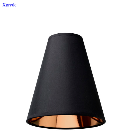
Xgryde