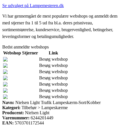
Se udvalget på Lampemesteren.dk
Vi har gennemgået de mest populære webshops og anmeldt dem
med stjerner fra 1 til 5 ud fra bl.a. deres prisniveau,
sortimentstørrelse, kundeservice, brugervenlighed, betingelser,
leveringsformer og betalingsmuligheder.
Bedst anmeldte webshops
Webshop
Stjerner
Link
Besøg webshop
Besøg webshop
Besøg webshop
Besøg webshop
Besøg webshop
Besøg webshop
Besøg webshop
Navn:
Nielsen Light Trafik Lampeskærm-Sort/Kobber
Kategori:
Tilbehør > Lampeskærme
Producent:
Nielsen Light
Varenummer:
6244201449
EAN:
5703701172544