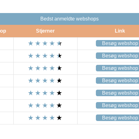
Bedst anmeldte webshops
op
Stjerner
Link
Besøg webshop
Besøg webshop
Besøg webshop
Besøg webshop
Besøg webshop
Besøg webshop
Besøg webshop