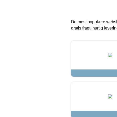
De mest populære websho
gratis fragt, hurtig lever