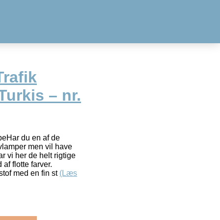
Trafik
rkis – nr.
peHar du en af de
lvlamper men vil have
vi her de helt rigtige
f flotte farver.
 stof med en fin st
(Læs