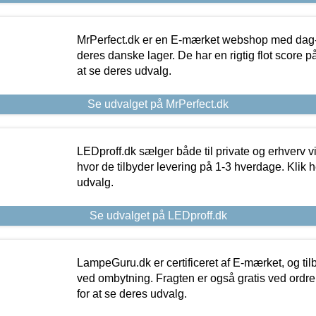
MrPerfect.dk er en E-mærket webshop med dag-ti
deres danske lager. De har en rigtig flot score på 
at se deres udvalg.
Se udvalget på MrPerfect.dk
LEDproff.dk sælger både til private og erhverv 
hvor de tilbyder levering på 1-3 hverdage. Klik h
udvalg.
Se udvalget på LEDproff.dk
LampeGuru.dk er certificeret af E-mærket, og tilb
ved ombytning. Fragten er også gratis ved ordrer
for at se deres udvalg.