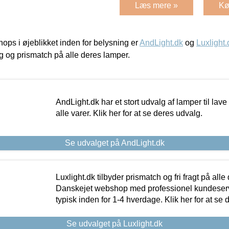
Læs mere »
Kø
ps i øjeblikket inden for belysning er
AndLight.dk
og
Luxlight.
ing og prismatch på alle deres lamper.
AndLight.dk har et stort udvalg af lamper til lave 
alle varer. Klik her for at se deres udvalg.
Se udvalget på AndLight.dk
Luxlight.dk tilbyder prismatch og fri fragt på alle
Danskejet webshop med professionel kundeserv
typisk inden for 1-4 hverdage. Klik her for at se 
Se udvalget på Luxlight.dk