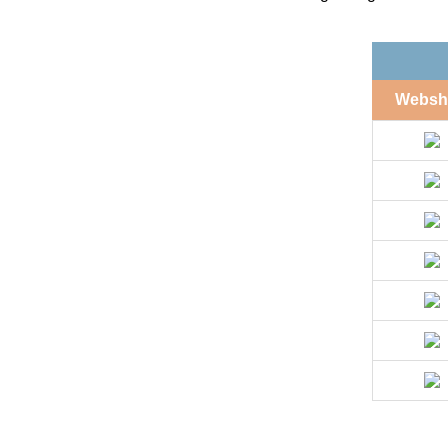
Websh