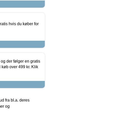
atis hvis du køber for
og der følger en gratis
d køb over 499 kr. Klik
 fra bl.a. deres
mer og