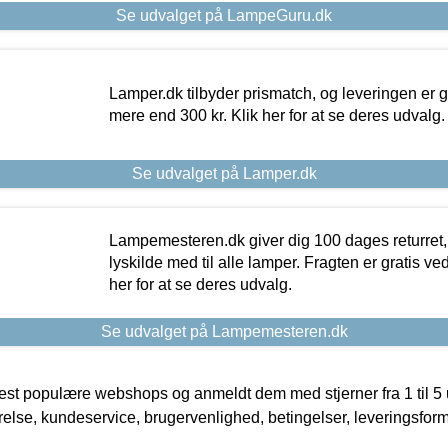
Se udvalget på LampeGuru.dk
Lamper.dk tilbyder prismatch, og leveringen er gr
mere end 300 kr. Klik her for at se deres udvalg.
Se udvalget på Lamper.dk
Lampemesteren.dk giver dig 100 dages returret, 
lyskilde med til alle lamper. Fragten er gratis ve
her for at se deres udvalg.
Se udvalget på Lampemesteren.dk
t populære webshops og anmeldt dem med stjerner fra 1 til 5 ud
rrelse, kundeservice, brugervenlighed, betingelser, leveringsfor