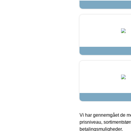
Vi har gennemgået de mes
prisniveau, sortimentstø
betalingsmuligheder.