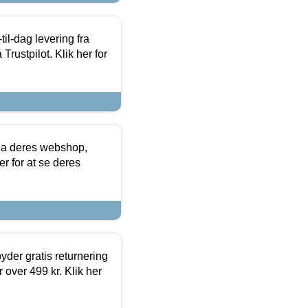
l-dag levering fra
Trustpilot. Klik her for
via deres webshop,
er for at se deres
yder gratis returnering
 over 499 kr. Klik her