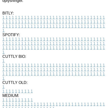
oplysninger.
BITLY:
1
1
1
1
1
1
1
1
1
1
1
1
1
1
1
1
1
1
1
1
1
1
1
1
1
1
1
1
1
1
1
1
1
1
1
1
1
1
1
1
1
1
1
1
1
1
1
1
1
1
1
1
1
1
1
1
1
1
1
1
1
1
1
1
1
1
1
1
1
1
1
1
1
1
1
1
1
1
1
1
1
1
1
1
1
1
1
1
1
1
1
1
1
1
1
1
1
1
1
1
SPOTIFY:
1
1
1
1
1
1
1
1
1
1
1
1
1
1
1
1
1
1
1
1
1
1
1
1
1
1
1
1
1
1
1
1
1
1
1
1
1
1
1
1
1
1
1
1
1
1
1
1
1
1
1
1
1
1
1
1
1
1
1
1
1
1
1
1
1
1
1
1
1
1
1
1
1
1
1
1
1
1
1
1
1
1
1
1
1
1
1
1
1
1
1
1
1
1
1
1
1
1
1
1
CUTTLY BIO:
1
1
1
1
1
1
1
1
1
1
1
1
1
1
1
1
1
1
1
1
1
1
1
1
1
1
1
1
1
1
1
1
1
1
1
1
1
1
1
1
1
1
1
1
1
1
1
1
1
1
1
1
1
1
1
1
1
1
1
1
1
1
1
1
1
1
1
1
1
1
1
1
1
1
1
1
1
1
1
1
1
1
1
1
1
1
1
1
1
1
1
1
1
1
1
1
1
1
1
1
1
CUTTLY OLD:
1
1
1
1
1
1
1
1
1
1
1
MEDIUM:
1
1
1
1
1
1
1
1
1
1
1
1
1
1
1
1
1
1
1
1
1
1
1
1
1
1
1
1
1
1
1
1
1
1
1
1
1
1
1
1
1
1
1