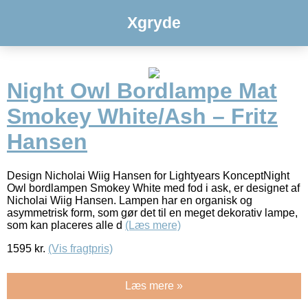
Xgryde
Night Owl Bordlampe Mat
Smokey White/Ash – Fritz
Hansen
Design Nicholai Wiig Hansen for Lightyears KonceptNight
Owl bordlampen Smokey White med fod i ask, er designet af
Nicholai Wiig Hansen. Lampen har en organisk og
asymmetrisk form, som gør det til en meget dekorativ lampe,
som kan placeres alle d
(Læs mere)
1595
kr.
(Vis fragtpris)
Læs mere »