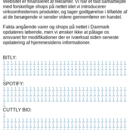
Websitet er finansieret af reklamer. Vi har et fast samarbejde
med forskellige shops på nettet idet vi introducerer
virksomhedernes produkter, og tager godtgørelse i tilfælde af
at de besøgende vi sender videre gennemfører en handel.
Fakta angående varer og shops på nettet i Danmark
opdateres løbende, men vi ønsker ikke at påtage os
ansvaret for modifikationer der er iværksat siden seneste
opdatering af hjemmesidens informationer.
BITLY:
1
1
1
1
1
1
1
1
1
1
1
1
1
1
1
1
1
1
1
1
1
1
1
1
1
1
1
1
1
1
1
1
1
1
1
1
1
1
1
1
1
1
1
1
1
1
1
1
1
1
1
1
1
1
1
1
1
1
1
1
1
1
1
1
1
1
1
1
1
1
1
1
1
1
1
1
1
1
1
1
1
1
1
1
1
1
1
1
1
1
1
1
1
1
1
1
1
1
1
1
SPOTIFY:
1
1
1
1
1
1
1
1
1
1
1
1
1
1
1
1
1
1
1
1
1
1
1
1
1
1
1
1
1
1
1
1
1
1
1
1
1
1
1
1
1
1
1
1
1
1
1
1
1
1
1
1
1
1
1
1
1
1
1
1
1
1
1
1
1
1
1
1
1
1
1
1
1
1
1
1
1
1
1
1
1
1
1
1
1
1
1
1
1
1
1
1
1
1
1
1
1
1
1
1
CUTTLY BIO:
1
1
1
1
1
1
1
1
1
1
1
1
1
1
1
1
1
1
1
1
1
1
1
1
1
1
1
1
1
1
1
1
1
1
1
1
1
1
1
1
1
1
1
1
1
1
1
1
1
1
1
1
1
1
1
1
1
1
1
1
1
1
1
1
1
1
1