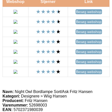
Webshop
Stjerner
Link
Besøg webshop
Besøg webshop
Besøg webshop
Besøg webshop
Besøg webshop
Besøg webshop
Besøg webshop
Navn:
Night Owl Bordlampe Sort/Ask Fritz Hansen
Kategori:
Designere > Wiig Hansen
Producent:
Fritz Hansen
Varenummer:
52698003
EAN:
5702371980039