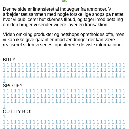
Denne side er finansieret af indtægter fra annoncer. Vi
arbejder tæt sammen med nogle forskellige shops på nettet
hvor vi publicerer butikkernes tilbud, og tager imod betaling
om den bruger vi sender videre laver en transaktion.
Viden omkring produkter og netshops opretholdes ofte, men
vi kan ikke give garantier imod ændringer der kan være
realiseret siden vi senest opdaterede de viste informationer.
BITLY:
1
1
1
1
1
1
1
1
1
1
1
1
1
1
1
1
1
1
1
1
1
1
1
1
1
1
1
1
1
1
1
1
1
1
1
1
1
1
1
1
1
1
1
1
1
1
1
1
1
1
1
1
1
1
1
1
1
1
1
1
1
1
1
1
1
1
1
1
1
1
1
1
1
1
1
1
1
1
1
1
1
1
1
1
1
1
1
1
1
1
1
1
1
1
1
1
1
1
1
1
SPOTIFY:
1
1
1
1
1
1
1
1
1
1
1
1
1
1
1
1
1
1
1
1
1
1
1
1
1
1
1
1
1
1
1
1
1
1
1
1
1
1
1
1
1
1
1
1
1
1
1
1
1
1
1
1
1
1
1
1
1
1
1
1
1
1
1
1
1
1
1
1
1
1
1
1
1
1
1
1
1
1
1
1
1
1
1
1
1
1
1
1
1
1
1
1
1
1
1
1
1
1
1
1
CUTTLY BIO:
1
1
1
1
1
1
1
1
1
1
1
1
1
1
1
1
1
1
1
1
1
1
1
1
1
1
1
1
1
1
1
1
1
1
1
1
1
1
1
1
1
1
1
1
1
1
1
1
1
1
1
1
1
1
1
1
1
1
1
1
1
1
1
1
1
1
1