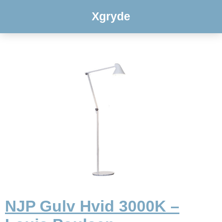
Xgryde
NJP Gulv Hvid 3000K –