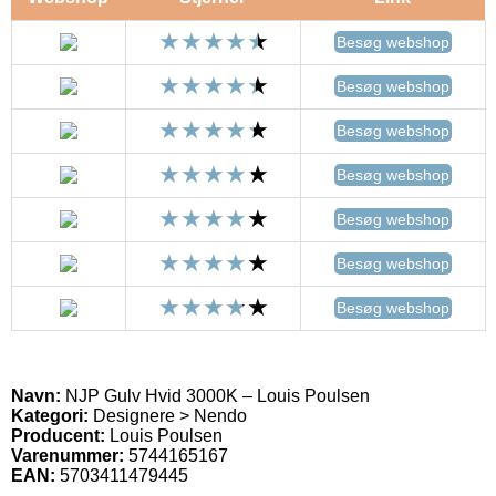
Besøg webshop
Besøg webshop
Besøg webshop
Besøg webshop
Besøg webshop
Besøg webshop
Besøg webshop
Navn:
NJP Gulv Hvid 3000K – Louis Poulsen
Kategori:
Designere > Nendo
Producent:
Louis Poulsen
Varenummer:
5744165167
EAN:
5703411479445